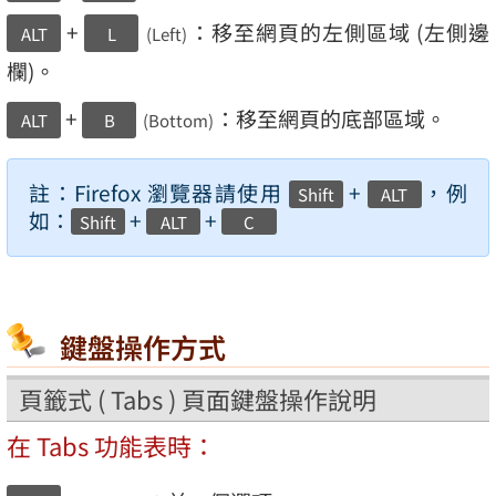
+
：移至網頁的左側區域 (左側邊
ALT
L
(Left)
欄)。
+
：移至網頁的底部區域。
ALT
B
(Bottom)
註：Firefox 瀏覽器請使用
+
，例
Shift
ALT
如：
+
+
Shift
ALT
C
鍵盤操作方式
頁籤式 ( Tabs ) 頁面鍵盤操作說明
在 Tabs 功能表時：