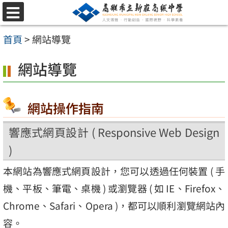
跳
選
至
單
首頁
>
網站導覽
主
要
網站導覽
內
容
網站操作指南
區
響應式網頁設計 ( Responsive Web Design
)
本網站為響應式網頁設計，您可以透過任何裝置 ( 手
機、平板、筆電、桌機 ) 或瀏覽器 ( 如 IE、Firefox、
Chrome、Safari、Opera )，都可以順利瀏覽網站內
容。