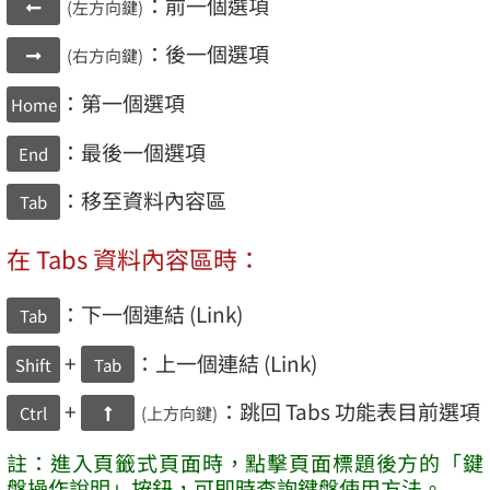
：前一個選項
(左方向鍵)
：後一個選項
(右方向鍵)
：第一個選項
Home
：最後一個選項
End
：移至資料內容區
Tab
在 Tabs 資料內容區時：
：下一個連結 (Link)
Tab
+
：上一個連結 (Link)
Shift
Tab
+
：跳回 Tabs 功能表目前選項
Ctrl
(上方向鍵)
註：進入頁籤式頁面時，點擊頁面標題後方的「鍵
盤操作說明」按鈕，可即時查詢鍵盤使用方法。