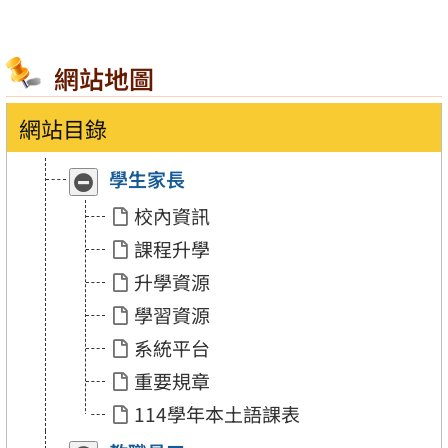
網站地圖
網站目錄
學生家長
收
展
合
開
校內資訊
「學
「學
生
生
課程升學
家
家
長」
長」
升學資源
學習資源
系統平台
重要規章
114學年本土語課表