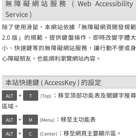
無障礙網站服務 ( Web Accessibility
Service )
除了使用滑鼠，本網站依據「無障礙網頁開發規範
2.0 版」的規範，提供鍵盤操作、即時改變字體大
小、快速鍵等的無障礙網站服務，讓行動不便或身
心障礙朋友，也能順利瀏覽網站內容。
本站快速鍵 ( AccessKey ) 的設定
+
：移至頂部功能表及關鍵字搜尋
ALT
T
(Top)
區域。
+
：移至主功能表
ALT
M
(Menu)
+
：移至網頁主要顯示區。
ALT
C
(Center)