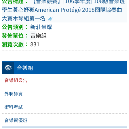
【音樂競賽】[106學年度] 108級音樂班
學生黃心妤獲American Protégé 2018國際協奏曲
大賽木琴組第一名
新莊榮耀
音樂組
831
音樂組
音樂組公告
外聘師資
術科考試
音樂資優班