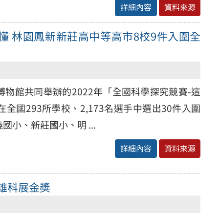
詳細內容
資料來源
懂 林園鳳新新莊高中等高市8校9件入圍全
物館共同舉辦的2022年「全國科學探究競賽-這
國293所學校、2,173名選手中選出30件入圍
小、新莊國小、明 ...
詳細內容
資料來源
雄科展金獎