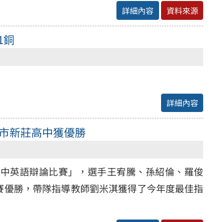
詳細內容
資料來源
1銅
詳細內容
高市新莊高中獲優勝
國高中英語辯論比賽」，選手王宥騰、孫紹倫、羅俊
賽優勝，帶隊指導教師劉米淇獲得了今年度最佳指