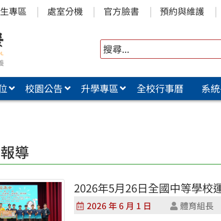
生專區
處室分機
官方臉書
預約與維護
位
校園公告
升學專區
全校行事曆
系統
莊報導
2026年5月26日全國中等學
2026 年 6 月 1 日
體育組長