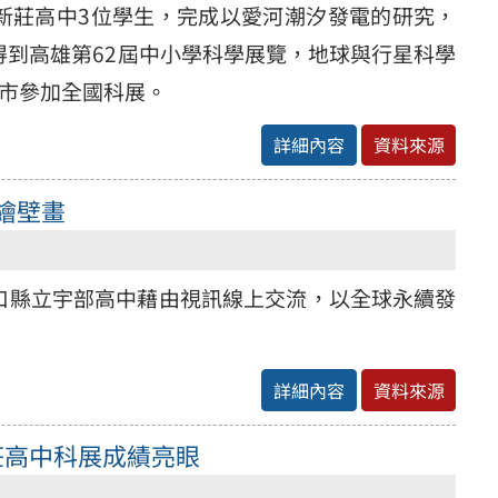
新莊高中3位學生，完成以愛河潮汐發電的研究，
得到高雄第62屆中小學科學展覽，地球與行星科學
雄市參加全國科展。
詳細內容
資料來源
繪壁畫
口縣立宇部高中藉由視訊線上交流，以全球永續發
詳細內容
資料來源
新莊高中科展成績亮眼