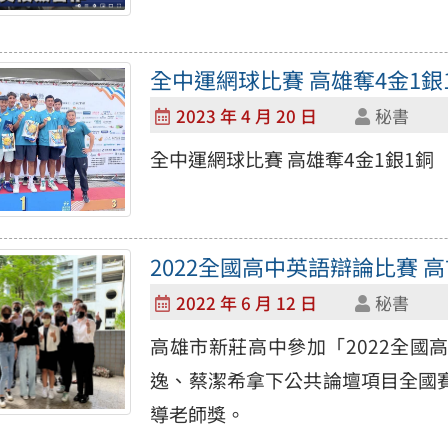
全中運網球比賽 高雄奪4金1銀
2023 年 4 月 20 日
秘書
全中運網球比賽 高雄奪4金1銀1銅
2022全國高中英語辯論比賽 
2022 年 6 月 12 日
秘書
高雄市新莊高中參加「2022全
逸、蔡潔希拿下公共論壇項目全國
導老師獎。