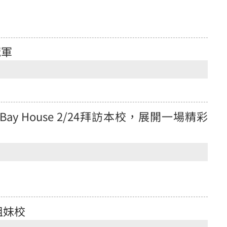
冠軍
y Bay House 2/24拜訪本校，展開一場精彩
姐妹校