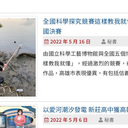
全國科學探究競賽這樣教我就
國決賽
2022 年 5 月 16 日
秘書
由國立科學工藝博物館與全國五個博
樣教我就懂」，經過激烈的競賽，在全
作品，高雄市表現優異，有包括信義國
以愛河潮汐發電 新莊高中獲高
2022 年 5 月 6 日
秘書