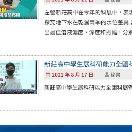
左營新莊高中在今年的科展中，表
探究地下水在乾濕兩季的水位差異
出最佳溶液濃度，深度和振幅，分別獲
新莊高中學生展科研能力全國
2021 年 8 月 17 日
秘書
新莊高中學生展科研能力全國科展