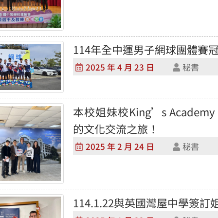
114年全中運男子網球團體賽
2025 年 4 月 23 日
秘書
本校姐妹校King’s Academ
的文化交流之旅！
2025 年 2 月 24 日
秘書
114.1.22與英國灣屋中學簽訂