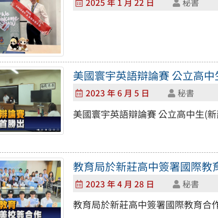
2025 年 1 月 22 日
秘書
美國寰宇英語辯論賽 公立高中
2023 年 6 月 5 日
秘書
美國寰宇英語辯論賽 公立高中生(
教育局於新莊高中簽署國際教
2023 年 4 月 28 日
秘書
教育局於新莊高中簽署國際教育合作