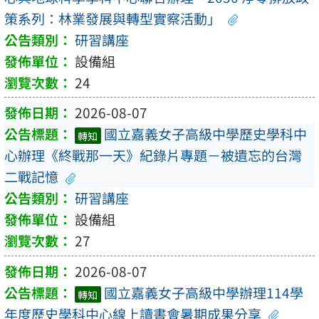
策系列：林業發展與轉型實察活動」
研習講座
設備組
24
2026-08-07
國立嘉義女子高級中學歷史學科中
轉知
心辦理《終戰那一天》紀錄片專題－被遺忘的台灣
二戰記憶
研習講座
設備組
27
2026-08-07
國立嘉義女子高級中學辦理114學
轉知
年度歷史學科中心線上讀書會暑期成果分享