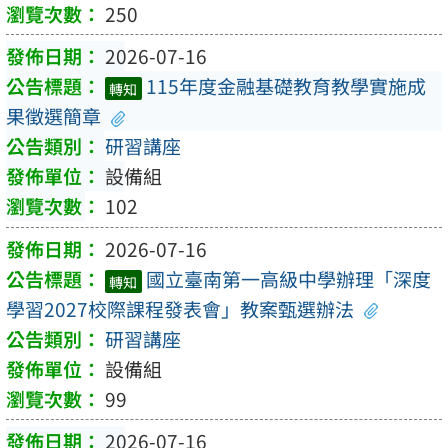
250
2026-07-16
115年度金融基礎教育教學實施成
轉知
果徵選簡章
研習講座
設備組
102
2026-07-16
國立臺南第一高級中學辦理「深度
轉知
學習2027校際課程發表會」教案甄選辦法
研習講座
設備組
99
2026-07-16