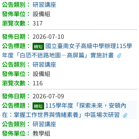
研習講座
設備組
317
2026-07-10
國立臺南女子高級中學辦理115學
轉知
年度「白恐不迷路地圖—高屏篇」實施計畫
研習講座
設備組
116
2026-07-09
115學年度「探索未來，安頓內
轉知
在：掌握工作世界與情緒素養」中區場次研習
研習講座
教學組