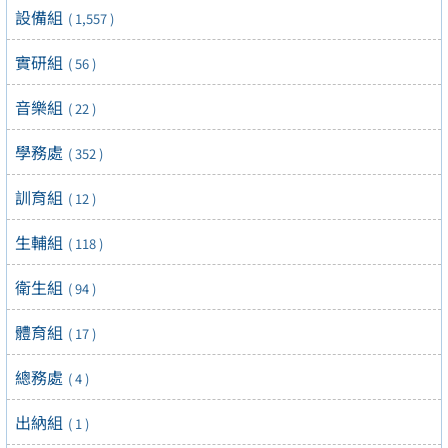
設備組
( 1,557 )
實研組
( 56 )
音樂組
( 22 )
學務處
( 352 )
訓育組
( 12 )
生輔組
( 118 )
衛生組
( 94 )
體育組
( 17 )
總務處
( 4 )
出納組
( 1 )