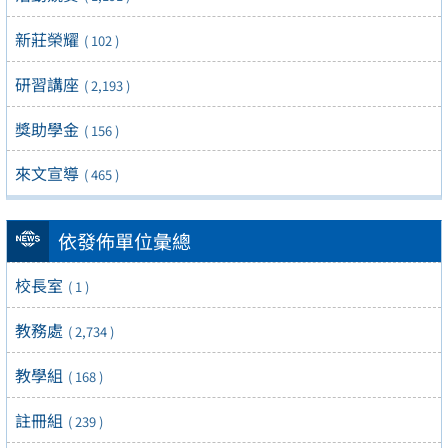
新莊榮耀
( 102 )
研習講座
( 2,193 )
獎助學金
( 156 )
來文宣導
( 465 )
依發佈單位彙總
校長室
( 1 )
教務處
( 2,734 )
教學組
( 168 )
註冊組
( 239 )