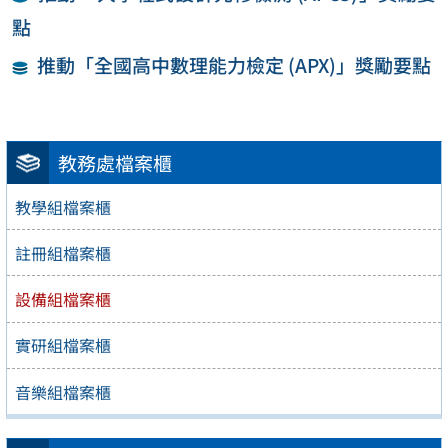
點
推動「全國高中數理能力檢定 (APX)」獎勵要點
教務處檔案櫃
教學組檔案櫃
註冊組檔案櫃
設備組檔案櫃
實研組檔案櫃
音樂組檔案櫃