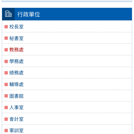
行政單位
校長室
秘書室
教務處
學務處
總務處
輔導處
圖書館
人事室
會計室
軍訓室