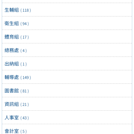
生輔組
( 118 )
衛生組
( 94 )
體育組
( 17 )
總務處
( 4 )
出納組
( 1 )
輔導處
( 149 )
圖書館
( 81 )
資訊組
( 21 )
人事室
( 43 )
會計室
( 5 )