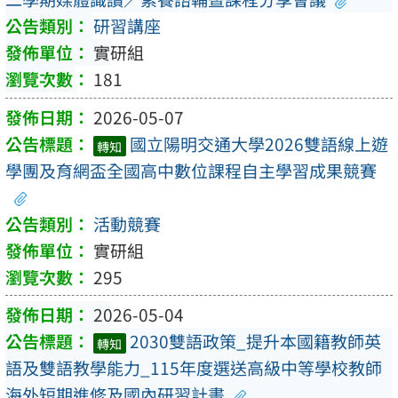
研習講座
實研組
181
2026-05-07
國立陽明交通大學2026雙語線上遊
轉知
學團及育網盃全國高中數位課程自主學習成果競賽
活動競賽
實研組
295
2026-05-04
2030雙語政策_提升本國籍教師英
轉知
語及雙語教學能力_115年度選送高級中等學校教師
海外短期進修及國內研習計畫