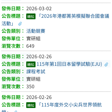
2026-03-02
「2026年港都菁英模擬聯合國會議
轉知
活動」
活動競賽
實研組
649
2026-02-26
115年第1回日本留學試驗(EJU)
轉知
課程考試
實研組
350
2026-02-26
「115年度外交小尖兵世界領航
轉知
營」