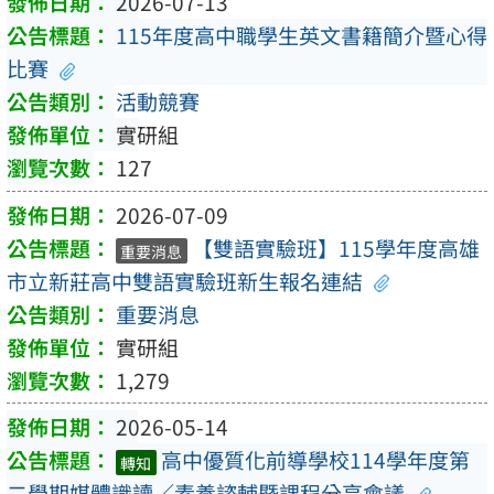
2026-07-13
115年度高中職學生英文書籍簡介暨心得
比賽
活動競賽
實研組
127
2026-07-09
【雙語實驗班】115學年度高雄
重要消息
市立新莊高中雙語實驗班新生報名連結
重要消息
實研組
1,279
2026-05-14
高中優質化前導學校114學年度第
轉知
二學期媒體識讀／素養諮輔暨課程分享會議