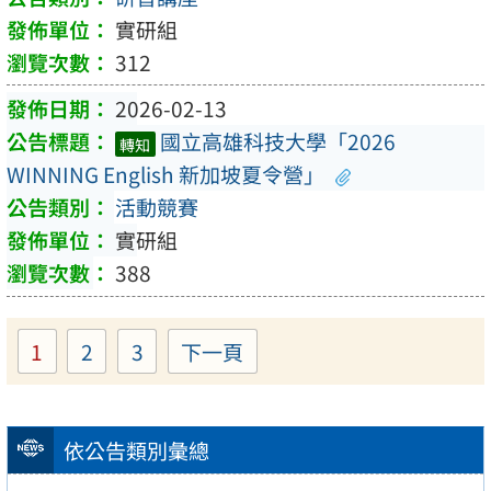
實研組
312
2026-02-13
國立高雄科技大學「2026
轉知
WINNING English 新加坡夏令營」
活動競賽
實研組
388
1
2
3
下一頁
Page
Page
Page
依公告類別彙總