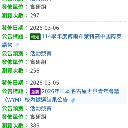
實研組
297
2026-03-06
114學年度傅爾布萊特高中國際英
轉知
語營
活動競賽
實研組
256
2026-03-05
2026年日本名古屋世界青年會議
重要
（WYM）校內徵選結果公告
活動競賽
實研組
386