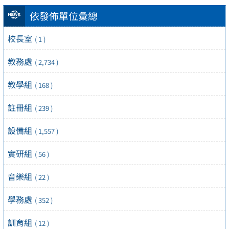
依發佈單位彙總
校長室
( 1 )
教務處
( 2,734 )
教學組
( 168 )
註冊組
( 239 )
設備組
( 1,557 )
實研組
( 56 )
音樂組
( 22 )
學務處
( 352 )
訓育組
( 12 )