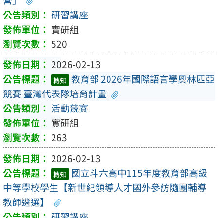
研習講座
實研組
520
2026-02-13
教育部 2026年國際語言學奧林匹亞
轉知
競賽 臺灣代表隊培育計畫
活動競賽
實研組
263
2026-02-13
國立斗六高中115年度教育部高級
轉知
中等學校學生【新世紀領導人才國外參訪隨團輔導
教師遴選】
研習講座