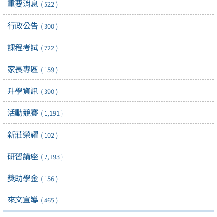
重要消息
( 522 )
行政公告
( 300 )
課程考試
( 222 )
家長專區
( 159 )
升學資訊
( 390 )
活動競賽
( 1,191 )
新莊榮耀
( 102 )
研習講座
( 2,193 )
獎助學金
( 156 )
來文宣導
( 465 )