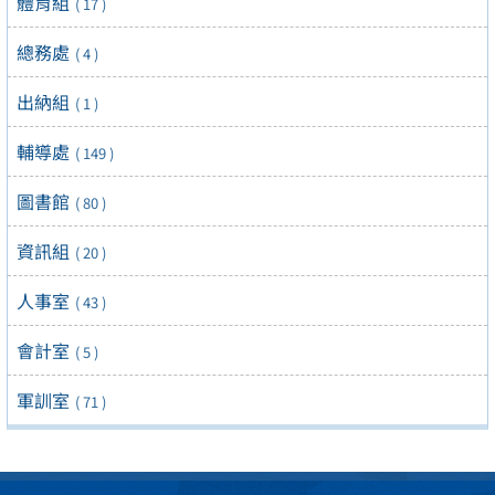
體育組
( 17 )
總務處
( 4 )
出納組
( 1 )
輔導處
( 149 )
圖書館
( 80 )
資訊組
( 20 )
人事室
( 43 )
會計室
( 5 )
軍訓室
( 71 )