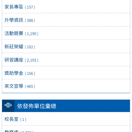
家長專區
( 157 )
升學資訊
( 388 )
活動競賽
( 1,190 )
新莊榮耀
( 102 )
研習講座
( 2,193 )
獎助學金
( 156 )
來文宣導
( 465 )
依發佈單位彙總
校長室
( 1 )