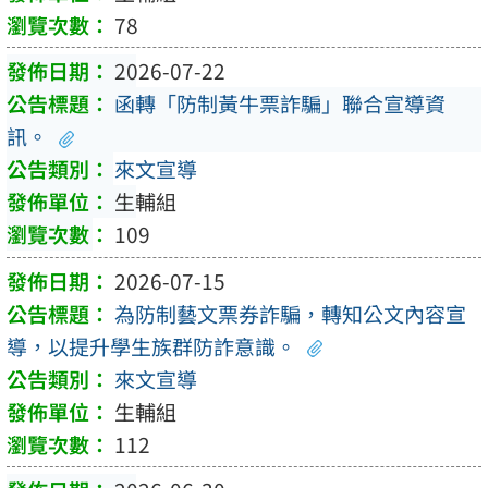
78
2026-07-22
函轉「防制黃牛票詐騙」聯合宣導資
訊。
來文宣導
生輔組
109
2026-07-15
為防制藝文票券詐騙，轉知公文內容宣
導，以提升學生族群防詐意識。
來文宣導
生輔組
112