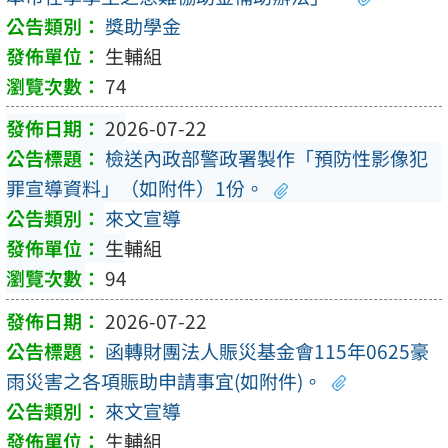
獎助學金
生輔組
74
2026-07-22
檢送內政部警政署製作「預防性影像犯
罪宣導資料」（如附件）1份。
來文宣導
生輔組
94
2026-07-22
函轉財團法人賑災基金會115年0625豪
雨災害之各項賑助申請事宜(如附件)。
來文宣導
生輔組