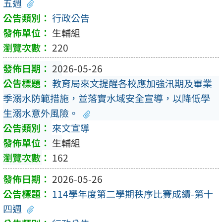
五週
行政公告
生輔組
220
2026-05-26
教育局來文提醒各校應加強汛期及畢業
季溺水防範措施，並落實水域安全宣導，以降低學
生溺水意外風險。
來文宣導
生輔組
162
2026-05-26
114學年度第二學期秩序比賽成績-第十
四週