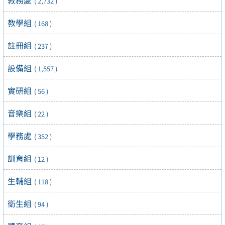
教務處
( 2,732 )
教學組
( 168 )
註冊組
( 237 )
設備組
( 1,557 )
實研組
( 56 )
音樂組
( 22 )
學務處
( 352 )
訓育組
( 12 )
生輔組
( 118 )
衛生組
( 94 )