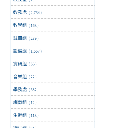
教務處
( 2,734 )
教學組
( 168 )
註冊組
( 239 )
設備組
( 1,557 )
實研組
( 56 )
音樂組
( 22 )
學務處
( 352 )
訓育組
( 12 )
生輔組
( 118 )
衛生組