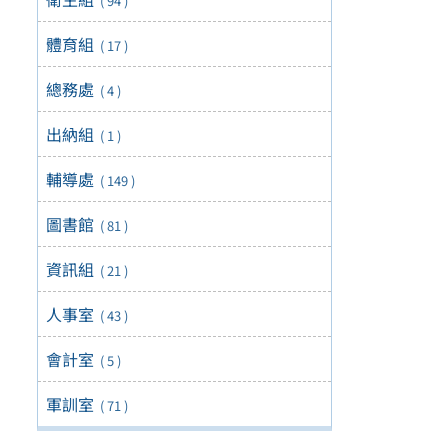
( 94 )
體育組
( 17 )
總務處
( 4 )
出納組
( 1 )
輔導處
( 149 )
圖書館
( 81 )
資訊組
( 21 )
人事室
( 43 )
會計室
( 5 )
軍訓室
( 71 )