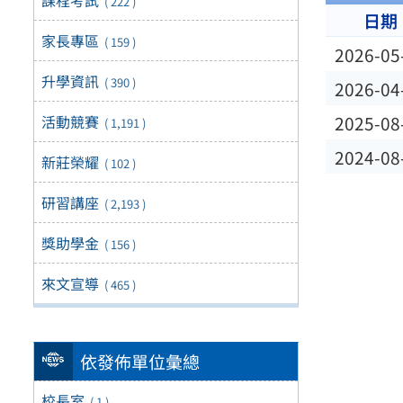
( 222 )
日期
家長專區
( 159 )
2026-05
升學資訊
( 390 )
2026-04
活動競賽
2025-08
( 1,191 )
2024-08
新莊榮耀
( 102 )
研習講座
( 2,193 )
獎助學金
( 156 )
來文宣導
( 465 )
依發佈單位彙總
校長室
( 1 )