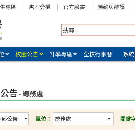
生專區
處室分機
官方臉書
預約與維護
位
校園公告
升學專區
全校行事曆
系統
園公告
- 總務處
單位：
關鍵