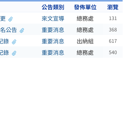
公告類別
發佈單位
瀏覽
更
來文宣導
總務處
131
名公告
重要消息
總務處
368
紀錄
重要消息
出納組
617
紀錄
重要消息
總務處
540