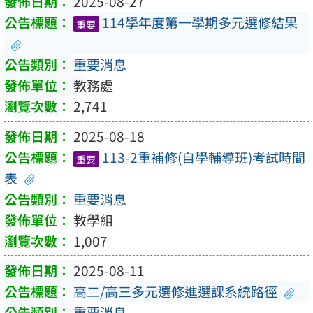
2025-08-27
114學年度第一學期多元選修結果
重要
重要消息
教務處
2,741
2025-08-18
113-2重補修(自學輔導班)考試時間
重要
表
重要消息
教學組
1,007
2025-08-11
高二/高三多元選修進選課系統路徑
重要消息