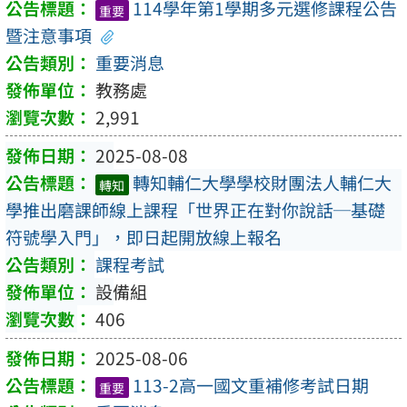
114學年第1學期多元選修課程公告
重要
暨注意事項
重要消息
教務處
2,991
2025-08-08
轉知輔仁大學學校財團法人輔仁大
轉知
學推出磨課師線上課程「世界正在對你說話─基礎
符號學入門」，即日起開放線上報名
課程考試
設備組
406
2025-08-06
113-2高一國文重補修考試日期
重要