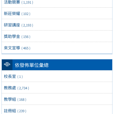
活動競賽
( 1,191 )
新莊榮耀
( 102 )
研習講座
( 2,193 )
獎助學金
( 156 )
來文宣導
( 465 )
依發佈單位彙總
校長室
( 1 )
教務處
( 2,734 )
教學組
( 168 )
註冊組
( 239 )