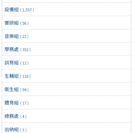
設備組
( 1,557 )
實研組
( 56 )
音樂組
( 22 )
學務處
( 352 )
訓育組
( 12 )
生輔組
( 118 )
衛生組
( 94 )
體育組
( 17 )
總務處
( 4 )
出納組
( 1 )