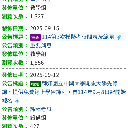
教學組
1,327
2025-09-15
114第3次模擬考時間表及範圍
重要
重要消息
教學組
1,556
2025-09-12
轉知國立中興大學開設大學先修
轉知
課，提供免費線上學習課程，自114年9月8日起開始
報名
課程考試
設備組
427