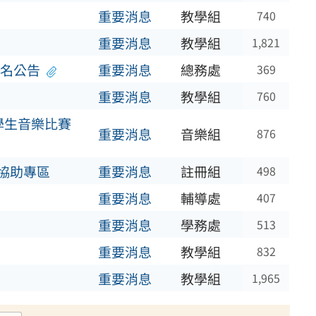
重要消息
教學組
740
重要消息
教學組
1,821
名公告
重要消息
總務處
369
重要消息
教學組
760
國學生音樂比賽
重要消息
音樂組
876
協助專區
重要消息
註冊組
498
重要消息
輔導處
407
重要消息
學務處
513
重要消息
教學組
832
重要消息
教學組
1,965