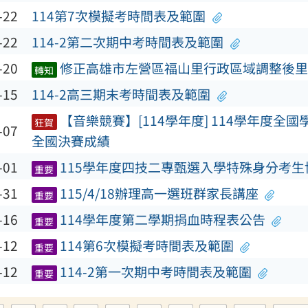
-22
114第7次模擬考時間表及範圍
-22
114-2第二次期中考時間表及範圍
-20
修正高雄市左營區福山里行政區域調整後里
轉知
-15
114-2高三期末考時間表及範圍
【音樂競賽】[114學年度] 114學年度全
狂賀
-07
全國決賽成績
-01
115學年度四技二專甄選入學特殊身分考生
重要
-31
115/4/18辦理高一選班群家長講座
重要
-16
114學年度第二學期捐血時程表公告
重要
-12
114第6次模擬考時間表及範圍
重要
-12
114-2第一次期中考時間表及範圍
重要