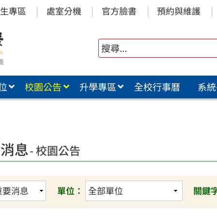
生專區
處室分機
官方臉書
預約與維護
位
校園公告
升學專區
全校行事曆
系統
要消息
- 校園公告
單位：
關鍵