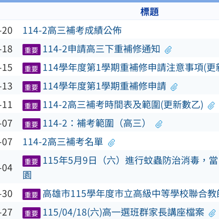
標題
-20
114-2高三補考成績公佈
-18
114-2申請高三下重補修通知
重要
-15
114學年度第1學期重補修申請注意事項(更
重要
-13
114學年度第1學期重補修申請
重要
-11
114-2高三補考時間表及範圍(更新數乙)
重要
-07
114-2：補考範圍（高三）
重要
-07
114-2高三補考名單
115年5月9日（六）進行蚊蟲防治消毒，
重要
-04
園
-30
高雄市115學年度市立高級中等學校聯合教
重要
-27
115/04/18(六)高一選班群家長講座檔案
重要