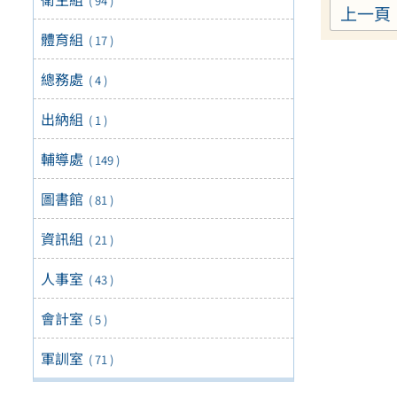
( 94 )
上一頁
體育組
( 17 )
總務處
( 4 )
出納組
( 1 )
輔導處
( 149 )
圖書館
( 81 )
資訊組
( 21 )
人事室
( 43 )
會計室
( 5 )
軍訓室
( 71 )