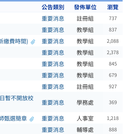
公告類別
發佈單位
瀏覽
重要消息
註冊組
737
重要消息
教學組
837
新繳費時間)
重要消息
教學組
2,088
重要消息
教學組
2,378
重要消息
教學組
845
重要消息
教學組
679
重要消息
註冊組
927
當日暫不開放校
重要消息
學務處
369
師甄選簡章
重要消息
人事室
1,218
重要消息
輔導處
888