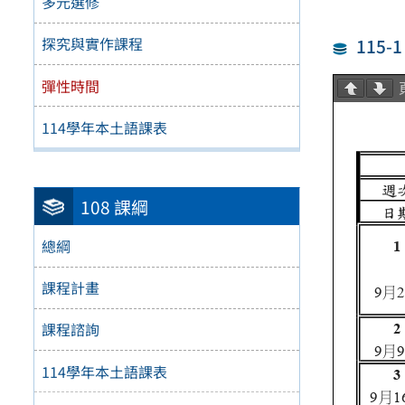
多元選修
探究與實作課程
115
彈性時間
114學年本土語課表
108 課綱
總綱
課程計畫
課程諮詢
114學年本土語課表