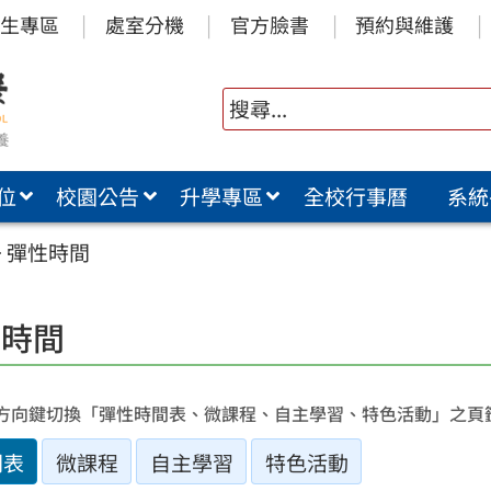
生專區
處室分機
官方臉書
預約與維護
位
校園公告
升學專區
全校行事曆
系統
>
彈性時間
性時間
方向鍵切換「彈性時間表、微課程、自主學習、特色活動」之頁
間表
微課程
自主學習
特色活動