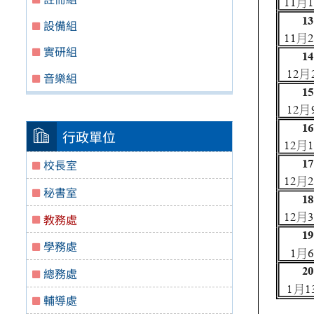
設備組
實研組
音樂組
行政單位
校長室
秘書室
教務處
學務處
總務處
輔導處