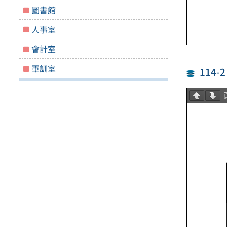
圖書館
人事室
會計室
軍訓室
114