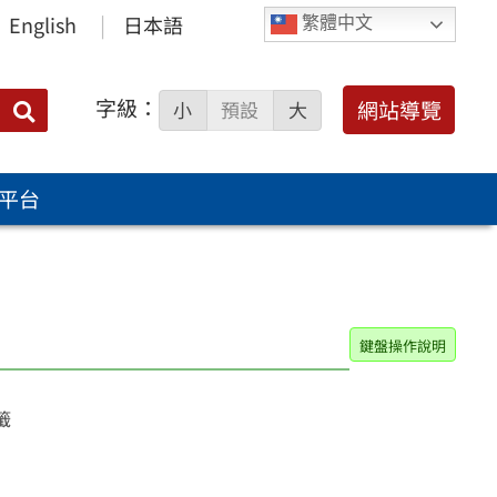
English
日本語
繁體中文
字級：
送出
網站導覽
小
預設
大
搜
尋：
平台
鍵盤操作說明
籤