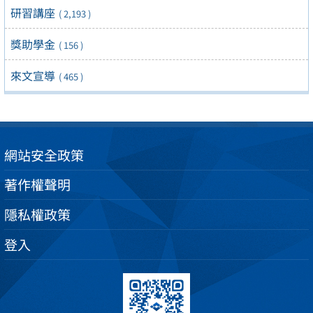
研習講座
( 2,193 )
獎助學金
( 156 )
來文宣導
( 465 )
網站安全政策
著作權聲明
隱私權政策
登入