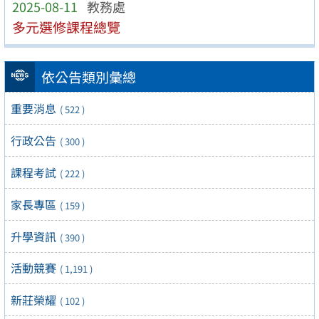
2025-08-11
教務處
多元選修課程總覽
依公告類別彙總
重要消息
( 522 )
行政公告
( 300 )
課程考試
( 222 )
家長專區
( 159 )
升學資訊
( 390 )
活動競賽
( 1,191 )
新莊榮耀
( 102 )