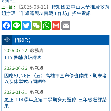
統路徑
【2025-08-11】
轉知國立中山大學推廣教育
組辦理「半導體與AI實戰工作坊」招生資訊
Facebook
Line
Twitter
WeChat
WhatsApp
Gmail
Email
相關公告
2026-07-22
教務處
115 暑輔班級課表
2026-06-26
教務處
因應6月26日（五）高雄市宣布停班停課，期末考
以及休業式時間調整
2026-01-21
教務處
更正-114學年度第二學期多元選修-三年級選課結
果