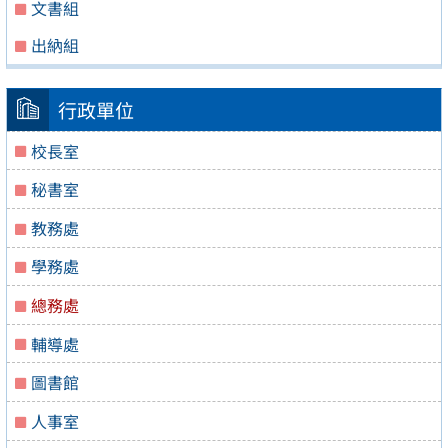
文書組
出納組
行政單位
校長室
秘書室
教務處
學務處
總務處
輔導處
圖書館
人事室