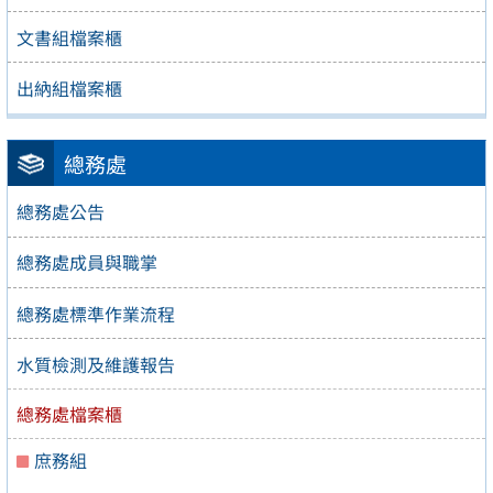
文書組檔案櫃
出納組檔案櫃
總務處
總務處公告
總務處成員與職掌
總務處標準作業流程
水質檢測及維護報告
總務處檔案櫃
庶務組