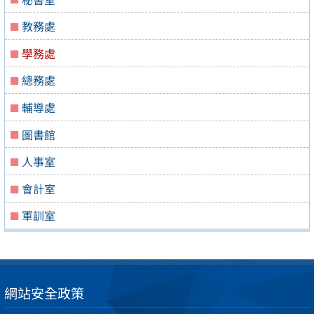
教務處
學務處
總務處
輔導處
圖書館
人事室
會計室
軍訓室
網站安全政策