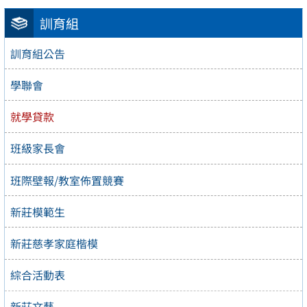
訓育組
訓育組公告
學聯會
就學貸款
班級家長會
班際壁報/教室佈置競賽
新莊模範生
新莊慈孝家庭楷模
綜合活動表
新莊文藝