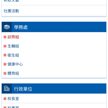
社團活動
學務處
訓育組
生輔組
衛生組
健康中心
體育組
行政單位
校長室
秘書室