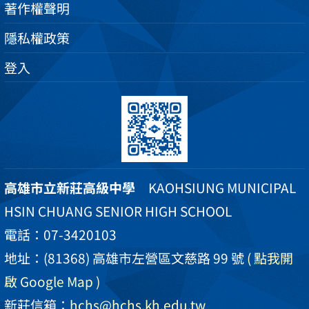
著作權聲明
隱私權政策
登入
高雄市立新莊高級中學
KAOHSIUNG MUNICIPAL
HSIN CHUANG SENIOR HIGH SCHOOL
電話：07-3420103
地址：(81368) 高雄市左營區文慈路 99 號
( 點我開
啟 Google Map )
新莊信箱：
hchs@hchs.kh.edu.tw