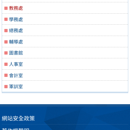
教務處
學務處
總務處
輔導處
圖書館
人事室
會計室
軍訓室
網站安全政策