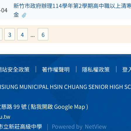
新竹市政府辦理114學年第2學期高中職以上清
-04
金
3
4
...
6
網站安全政策
著作權聲明
隱私權政策
登
IUNG MUNICIPAL HSIN CHUANG SENIOR HIGH S
慈路 99 號
( 點我開啟 Google Map )
u.tw
市立新莊高級中學
| Powered by
NetView