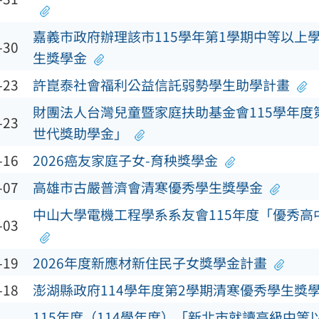
嘉義市政府辦理該市115學年第1學期中等以上
-30
生獎學金
-23
許崑泰社會福利公益信託弱勢學生助學計畫
財團法人台灣兒童暨家庭扶助基金會115學年度
-23
世代獎助學金」
-16
2026癌友家庭子女-育秧獎學金
-07
高雄市古嚴普濟會清寒優秀學生獎學金
中山大學電機工程學系系友會115年度「優秀高
-03
-19
2026年度新應材新住民子女獎學金計畫
-18
澎湖縣政府114學年度第2學期清寒優秀學生獎
115年度（114學年度）「新北市就讀高級中等