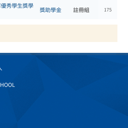
寒優秀學生獎學
獎助學金
註冊組
175
入
CHOOL