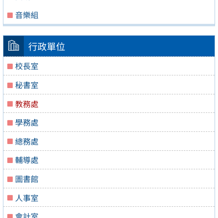
音樂組
行政單位
校長室
秘書室
教務處
學務處
總務處
輔導處
圖書館
人事室
會計室