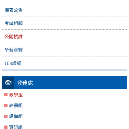
課表公告
考試相關
公開授課
學藝競賽
108課綱
教務處
教學組
註冊組
設備組
實研組