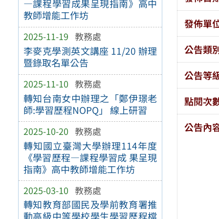
—課程學習成果呈現指南》高中
教師增能工作坊
發佈單
2025-11-19
教務處
公告類
李麥克學測英文講座 11/20 辦理
暨錄取名單公告
公告等
2025-11-10
教務處
轉知台南女中辦理之「鄭伊璟老
點閱次
師:學習歷程NOPQ」 線上研習
公告內
2025-10-20
教務處
轉知國立臺灣大學辦理114年度
《學習歷程—課程學習成 果呈現
指南》高中教師增能工作坊
2025-03-10
教務處
轉知教育部國民及學前教育署推
動高級中等學校學生學習歷程檔