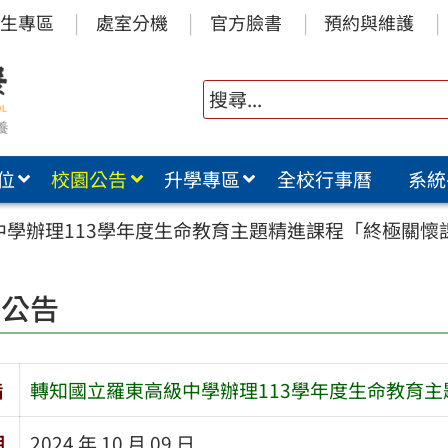
生專區
處室分機
官方臉書
預約與維護
位
校園公告
升學專區
全校行事曆
系統
中學辦理113學年度生命教育主題精進課程「終極關懷
園公告
旨
轉知國立羅東高級中學辦理113學年度生命教育
期
2024 年 10 月 09 日