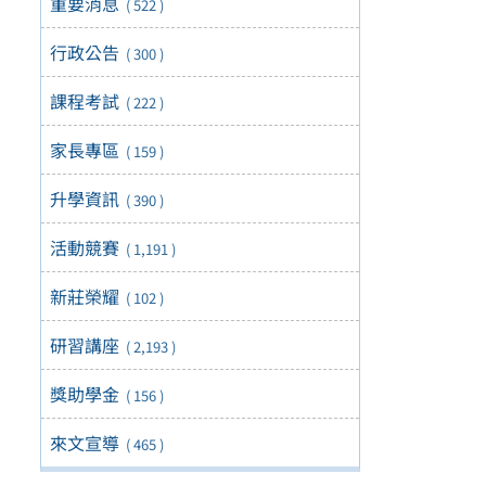
重要消息
( 522 )
行政公告
( 300 )
課程考試
( 222 )
家長專區
( 159 )
升學資訊
( 390 )
活動競賽
( 1,191 )
新莊榮耀
( 102 )
研習講座
( 2,193 )
獎助學金
( 156 )
來文宣導
( 465 )