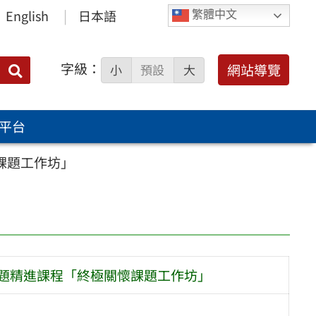
English
日本語
繁體中文
字級：
送出
網站導覽
小
預設
大
搜
尋：
平台
課題工作坊」
主題精進課程「終極關懷課題工作坊」