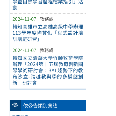
學暨自然學習歷程檔案指引」活
動
2024-11-07
教務處
轉知高雄市立高雄高級中學辦理
113學年度均質化「程式設計培
訓增能研習」
2024-11-07
教務處
轉知國立清華大學竹師教育學院
辦理「2024第十五屆教育創新國
際學術研討會：3AI 趨勢下的教
育沙盒-跨越教與學的多模態創
新」研討會
依公告類別彙總