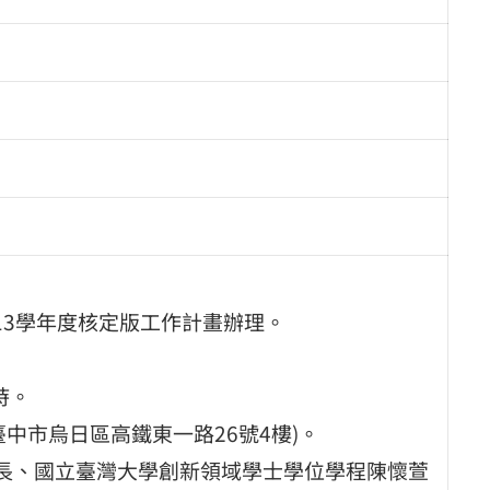
13學年度核定版工作計畫辦理。
時。
臺中市烏日區高鐵東一路26號4樓)。
書長、國立臺灣大學創新領域學士學位學程陳懷萱