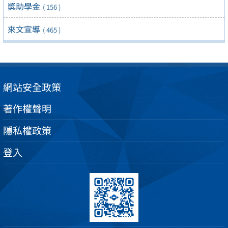
獎助學金
( 156 )
來文宣導
( 465 )
網站安全政策
著作權聲明
隱私權政策
登入