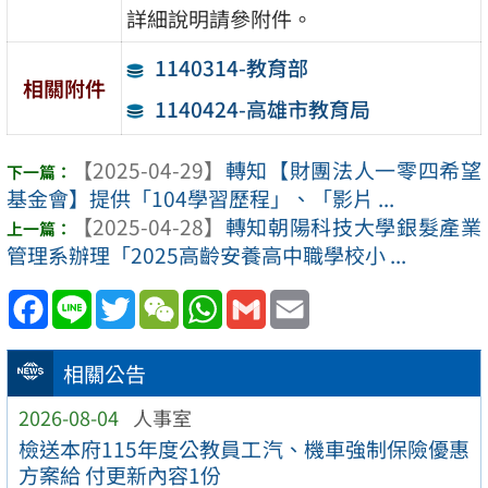
詳細說明請參附件。
1140314-教育部
相關附件
1140424-高雄市教育局
【2025-04-29】
轉知【財團法人一零四希望
基金會】提供「104學習歷程」、「影片 ...
【2025-04-28】
轉知朝陽科技大學銀髮產業
管理系辦理「2025高齡安養高中職學校小 ...
Facebook
Line
Twitter
WeChat
WhatsApp
Gmail
Email
相關公告
2026-08-04
人事室
檢送本府115年度公教員工汽、機車強制保險優惠
方案給 付更新內容1份