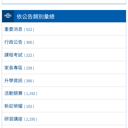
依公告類別彙總
重要消息
( 522 )
行政公告
( 300 )
課程考試
( 222 )
家長專區
( 159 )
升學資訊
( 390 )
活動競賽
( 1,192 )
新莊榮耀
( 102 )
研習講座
( 2,195 )