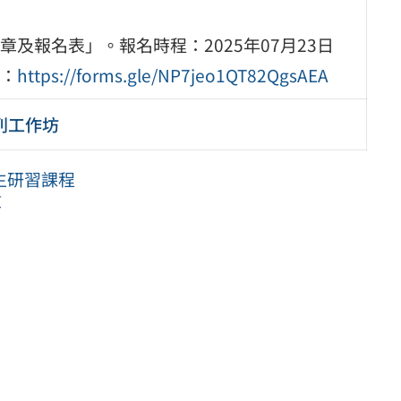
及報名表」。報名時程：2025年07月23日
：
https://forms.gle/NP7jeo1QT82QgsAEA
列工作坊
生研習課程
算