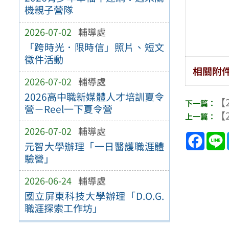
機親子營隊
2026-07-02
輔導處
「跨時光．限時信」照片、短文
徵件活動
相關附
2026-07-02
輔導處
2026高中職新媒體人才培訓夏令
【2
營－Reel一下夏令營
【2
2026-07-02
輔導處
Face
元智大學辦理「一日醫護職涯體
驗營」
2026-06-24
輔導處
國立屏東科技大學辦理「D.O.G.
職涯探索工作坊」