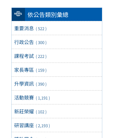
依公告類別彙總
重要消息
( 522 )
行政公告
( 300 )
課程考試
( 222 )
家長專區
( 159 )
升學資訊
( 390 )
活動競賽
( 1,191 )
新莊榮耀
( 102 )
研習講座
( 2,193 )