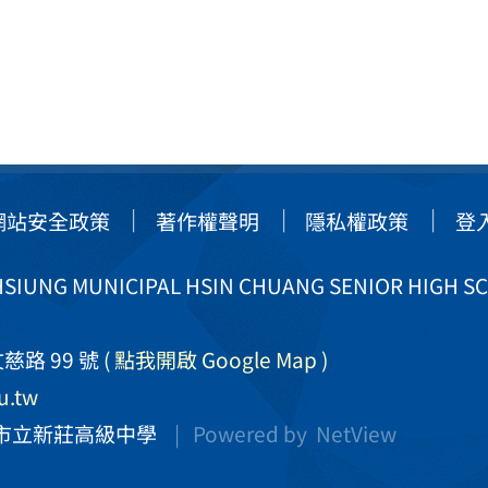
網站安全政策
著作權聲明
隱私權政策
登
IUNG MUNICIPAL HSIN CHUANG SENIOR HIGH S
慈路 99 號
( 點我開啟 Google Map )
u.tw
市立新莊高級中學
| Powered by
NetView