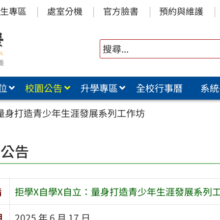
生專區
處室分機
官方臉書
預約與維護
位
校園公告
升學專區
全校行事曆
系統
：量身打造青少年生涯發展系列工作坊
園公告
旨
拒學X自學X自立：量身打造青少年生涯發展系列
期
2025 年 6 月 17 日