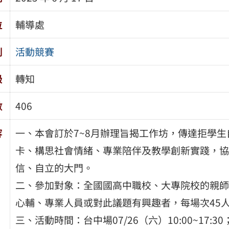
位
輔導處
別
活動競賽
級
轉知
數
406
容
一、本會訂於7~8月辦理旨揭工作坊，傳達拒學
卡、構思社會情緒、專業陪伴及教學創新實踐，協
信、自立的大門。
二、參加對象：全國國高中職校、大專院校的親師
心輔、專業人員或對此議題有興趣者，每場次45
三、活動時間：台中場07/26（六）10:00~17:30；高