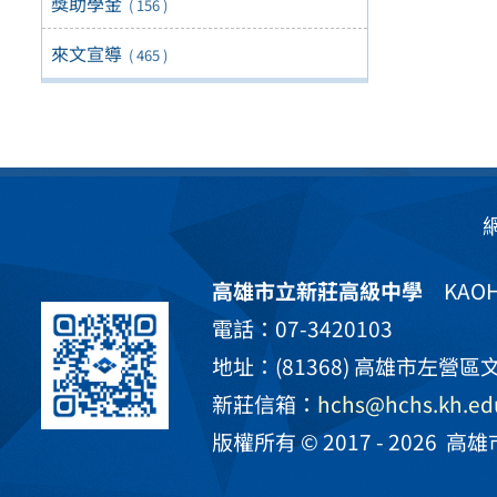
獎助學金
( 156 )
來文宣導
( 465 )
高雄市立新莊高級中學
KAOHS
電話：07-3420103
地址：(81368) 高雄市左營區文
新莊信箱：
hchs@hchs.kh.ed
版權所有 © 2017 - 2026
高雄