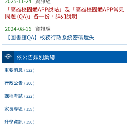
2025-11-24
資訊組
「高雄校園通APP說帖」及「高雄校園通APP常見
問題 (QA)」各一份，詳如說明
2024-08-16
資訊組
【圖書館QA】校務行政系統密碼遺失
依公告類別彙總
重要消息
( 522 )
行政公告
( 300 )
課程考試
( 222 )
家長專區
( 159 )
升學資訊
( 390 )