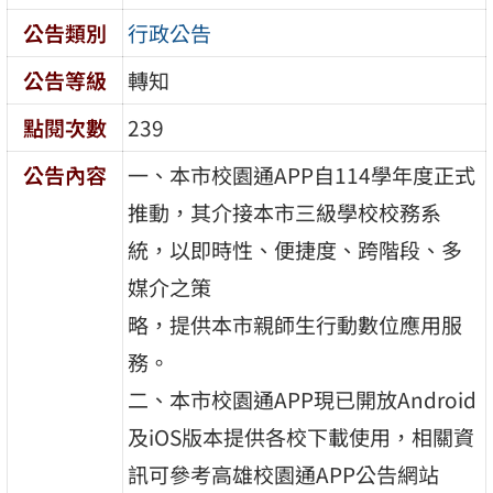
公告類別
行政公告
公告等級
轉知
點閱次數
239
公告內容
一、本市校園通APP自114學年度正式
推動，其介接本市三級學校校務系
統，以即時性、便捷度、跨階段、多
媒介之策
略，提供本市親師生行動數位應用服
務。
二、本市校園通APP現已開放Android
及iOS版本提供各校下載使用，相關資
訊可參考高雄校園通APP公告網站