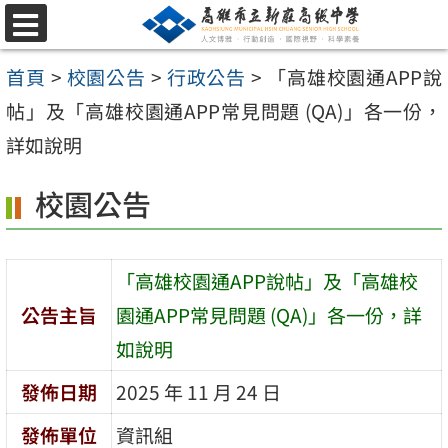
跳
選
至
單
首頁
>
校園公告
>
行政公告
>
「高雄校園通APP說
主
帖」及「高雄校園通APP常見問題 (QA)」各一份，
要
詳如說明
內
容
校園公告
區
「高雄校園通APP說帖」及「高雄校
公告主旨
園通APP常見問題 (QA)」各一份，詳
如說明
發佈日期
2025 年 11 月 24 日
發佈單位
資訊組