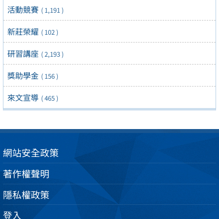
活動競賽
( 1,191 )
新莊榮耀
( 102 )
研習講座
( 2,193 )
獎助學金
( 156 )
來文宣導
( 465 )
網站安全政策
著作權聲明
隱私權政策
登入