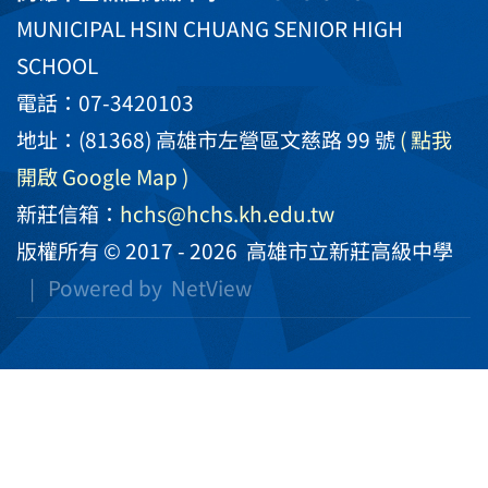
MUNICIPAL HSIN CHUANG SENIOR HIGH
SCHOOL
電話：07-3420103
地址：(81368) 高雄市左營區文慈路 99 號
( 點我
開啟 Google Map )
新莊信箱：
hchs@hchs.kh.edu.tw
版權所有 © 2017 - 2026
高雄市立新莊高級中學
| Powered by
NetView