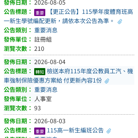
2026-08-05
【更正公告】115學年度體育班高
重要
一新生學號編配更新，請依本次公告為準。
重要消息
註冊組
210
2026-08-04
檢送本府115年度公教員工汽、機
轉知
車強制保險優惠方案給 付更新內容1份
重要消息
人事室
93
2026-08-03
115高一新生編班公告
重要