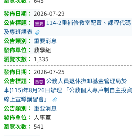
643
2026-07-29
114-2重補修教室配置、課程代碼
重要
及專班課表
重要消息
教學組
1,335
2026-07-25
公務人員退休撫卹基金管理局於
重要
本(115)年8月26日辦理 「公教個人專戶制自主投資
線上宣導講習會」
重要消息
人事室
541