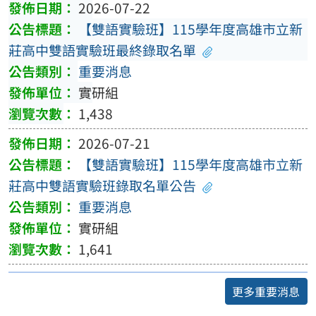
2026-07-22
【雙語實驗班】115學年度高雄市立新
莊高中雙語實驗班最終錄取名單
重要消息
實研組
1,438
2026-07-21
【雙語實驗班】115學年度高雄市立新
莊高中雙語實驗班錄取名單公告
重要消息
實研組
1,641
更多重要消息