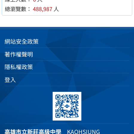
總瀏覽數：
488,987
人
網站安全政策
著作權聲明
隱私權政策
登入
高雄市立新莊高級中學
KAOHSIUNG