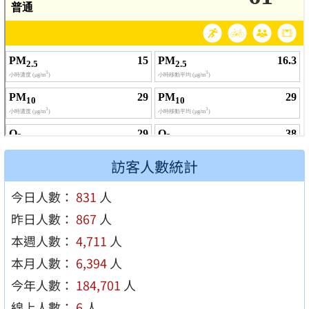
訪客人數統計
今日人數：
831
人
昨日人數：
867
人
本週人數：
4,711
人
本月人數：
6,394
人
今年人數：
184,701
人
線上人數：
6
人