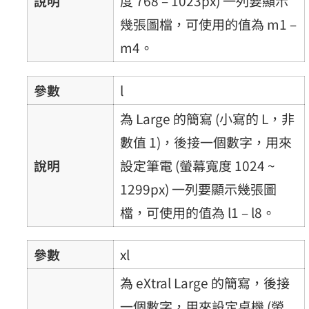
說明
度 768 – 1023px) 一列要顯示
幾張圖檔，可使用的值為 m1 –
m4。
參數
l
為 Large 的簡寫 (小寫的 L，非
數值 1)，後接一個數字，用來
說明
設定筆電 (螢幕寬度 1024 ~
1299px) 一列要顯示幾張圖
檔，可使用的值為 l1 – l8。
參數
xl
為 eXtral Large 的簡寫，後接
一個數字，用來設定桌機 (螢