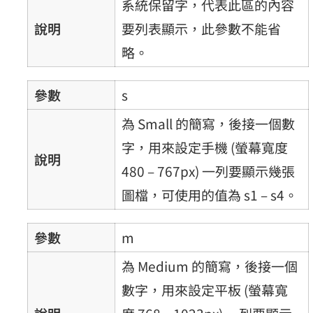
系統保留字，代表此區的內容
說明
要列表顯示，此參數不能省
略。
參數
s
為 Small 的簡寫，後接一個數
字，用來設定手機 (螢幕寬度
說明
480 – 767px) 一列要顯示幾張
圖檔，可使用的值為 s1 – s4。
參數
m
為 Medium 的簡寫，後接一個
數字，用來設定平板 (螢幕寬