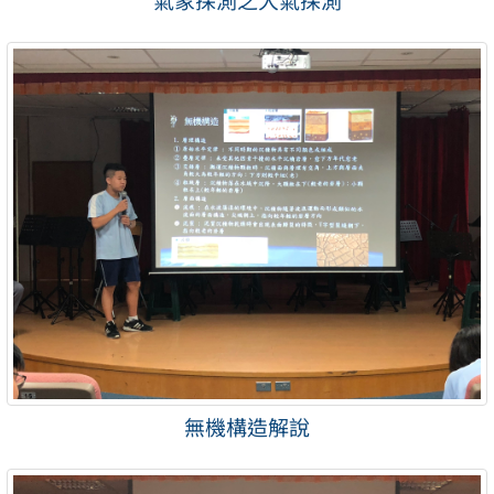
氣象探測之大氣探測
無機構造解說