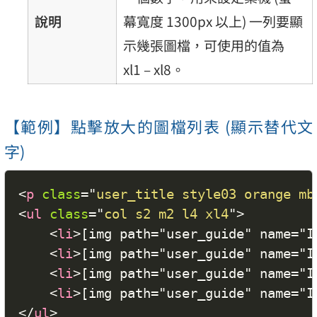
說明
幕寬度 1300px 以上) 一列要顯
示幾張圖檔，可使用的值為
xl1 – xl8。
【範例】點擊放大的圖檔列表 (顯示替代文
字)
<
p
class
=
"
user_title style03 orange mb
<
ul
class
=
"
col s2 m2 l4 xl4
"
>
<
li
>
[img path="user_guide" name
<
li
>
[img path="user_guide" name=
<
li
>
[img path="user_guide" name=
<
li
>
[img path="user_guide" name
</
ul
>