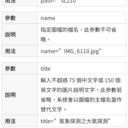
用法
path=”sc210″
參數
name
指定圖檔的檔名，此參數不可省
說明
略。
用法
name=”IMG_6110.jpg”
參數
title
輸入不超過 75 個中文字或 150 個
英文字的圖片說明文字，此參數若
說明
省略，系統會以圖檔的主檔名當作
替代文字。
用法
title=”氣象探測之大氣探測”