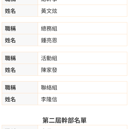
姓名
黃文炫
職稱
總務組
姓名
鍾亮恩
職稱
活動組
姓名
陳家發
職稱
聯絡組
姓名
李隆信
第二屆幹部名單