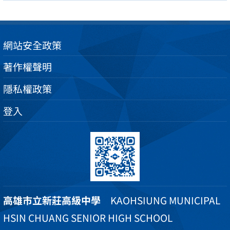
網站安全政策
著作權聲明
隱私權政策
登入
高雄市立新莊高級中學
KAOHSIUNG MUNICIPAL
HSIN CHUANG SENIOR HIGH SCHOOL