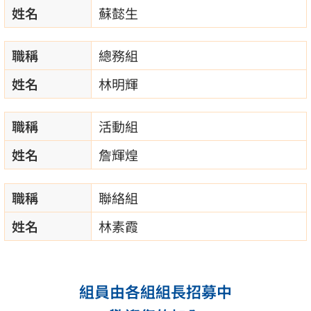
姓名
蘇懿生
職稱
總務組
姓名
林明輝
職稱
活動組
姓名
詹輝煌
職稱
聯絡組
姓名
林素霞
組員由各組組長招募中