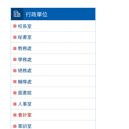
行政單位
校長室
秘書室
教務處
學務處
總務處
輔導處
圖書館
人事室
會計室
軍訓室