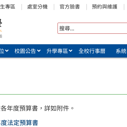
生專區
處室分機
官方臉書
預約與維護
位
校園公告
升學專區
全校行事曆
系統
算
校各年度預算書，詳如附件。
年度法定預算書