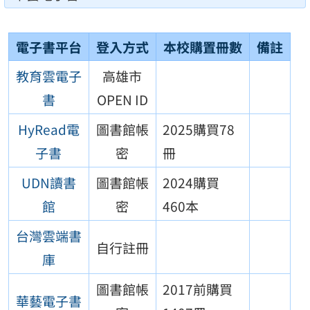
電子書平台
登入方式
本校購置冊數
備註
教育雲電子
高雄市
書
OPEN ID
HyRead電
圖書館帳
2025購買78
子書
密
冊
UDN讀書
圖書館帳
2024購買
館
密
460本
台灣雲端書
自行註冊
庫
圖書館帳
2017前購買
華藝電子書