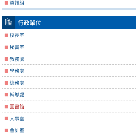
資訊組
行政單位
校長室
秘書室
教務處
學務處
總務處
輔導處
圖書館
人事室
會計室