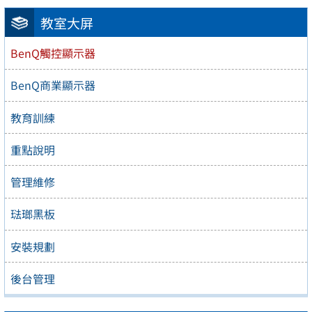
教室大屏
BenQ觸控顯示器
BenQ商業顯示器
教育訓練
重點說明
管理維修
琺瑯黑板
安裝規劃
後台管理