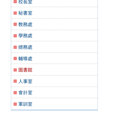
校長室
秘書室
教務處
學務處
總務處
輔導處
圖書館
人事室
會計室
軍訓室