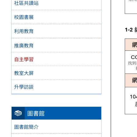
社區共讀站
校園書展
利用教育
推廣教育
自主學習
教室大屏
升學訪談
圖書館
圖書館簡介