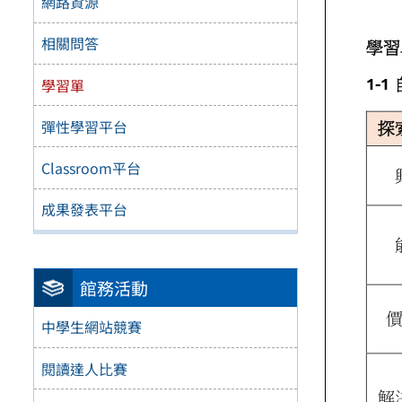
網路資源
相關問答
學習單
彈性學習平台
Classroom平台
成果發表平台
館務活動
中學生網站競賽
閱讀達人比賽