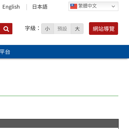
English
日本語
繁體中文
字級：
送出
網站導覽
小
預設
大
搜
尋：
平台