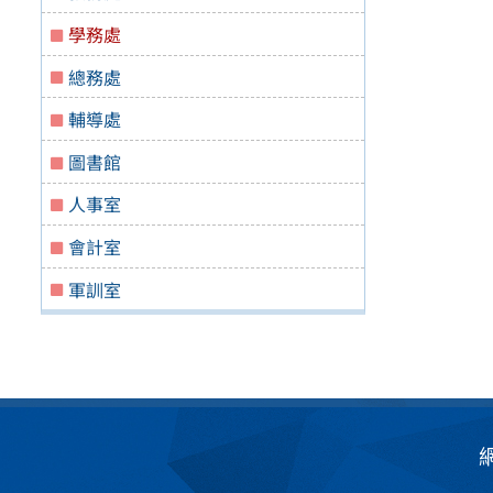
學務處
總務處
輔導處
圖書館
人事室
會計室
軍訓室