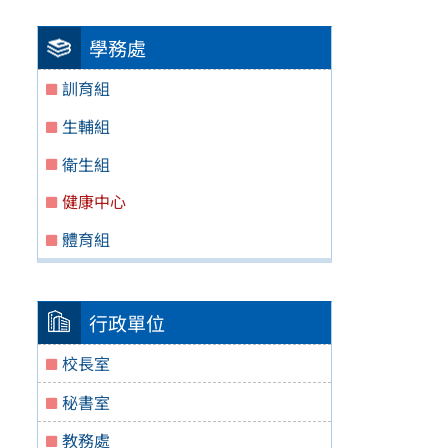
學務處
訓育組
生輔組
衛生組
健康中心
體育組
行政單位
校長室
秘書室
教務處