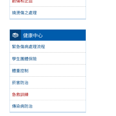
創傷和止血
燒燙傷之處理
健康中心
緊急傷病處理流程
學生團體保險
體重控制
菸害防治
急救訓練
傳染病防治