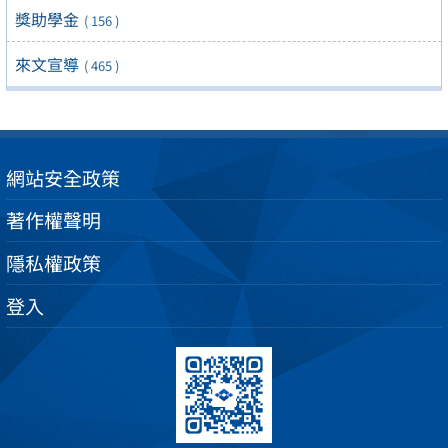
獎助學金
( 156 )
來文宣導
( 465 )
網站安全政策
著作權聲明
隱私權政策
登入