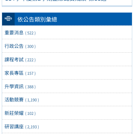
依公告類別彙總
重要消息
( 522 )
行政公告
( 300 )
課程考試
( 222 )
家長專區
( 157 )
升學資訊
( 388 )
活動競賽
( 1,190 )
新莊榮耀
( 102 )
研習講座
( 2,193 )