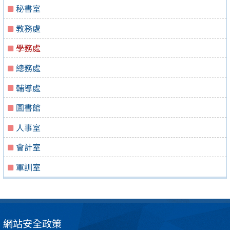
秘書室
教務處
學務處
總務處
輔導處
圖書館
人事室
會計室
軍訓室
網站安全政策