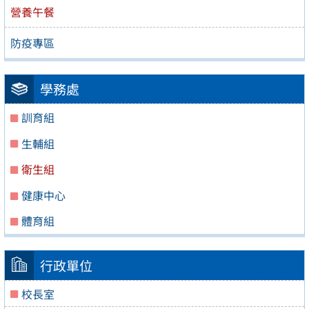
營養午餐
防疫專區
學務處
訓育組
生輔組
衛生組
健康中心
體育組
行政單位
校長室