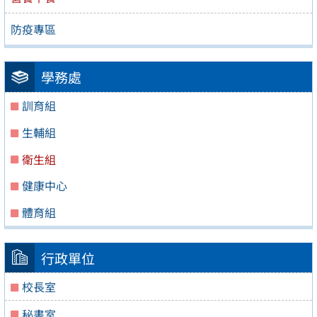
防疫專區
學務處
訓育組
生輔組
衛生組
健康中心
體育組
行政單位
校長室
秘書室