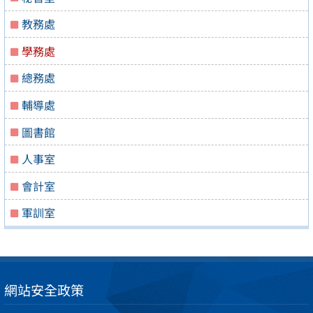
教務處
學務處
總務處
輔導處
圖書館
人事室
會計室
軍訓室
網站安全政策