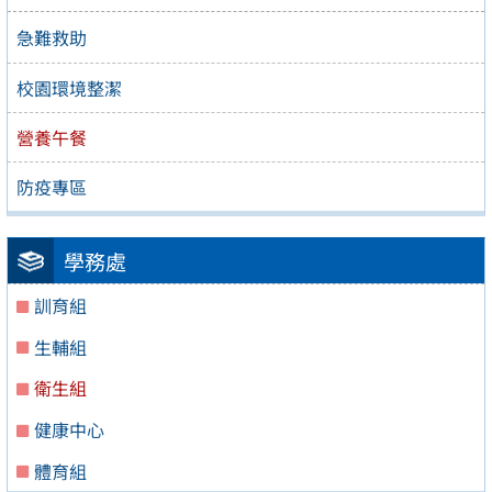
急難救助
校園環境整潔
營養午餐
防疫專區
學務處
訓育組
生輔組
衛生組
健康中心
體育組