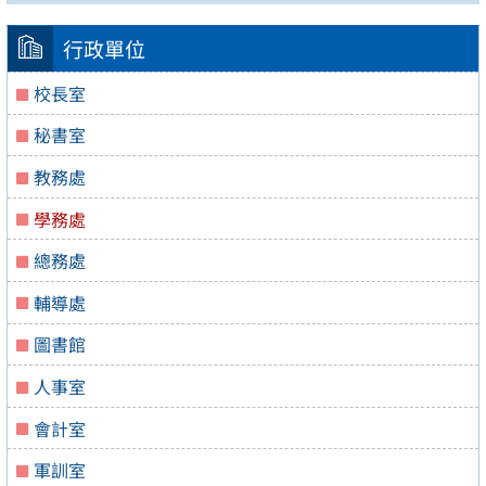
行政單位
校長室
秘書室
教務處
學務處
總務處
輔導處
圖書館
人事室
會計室
軍訓室