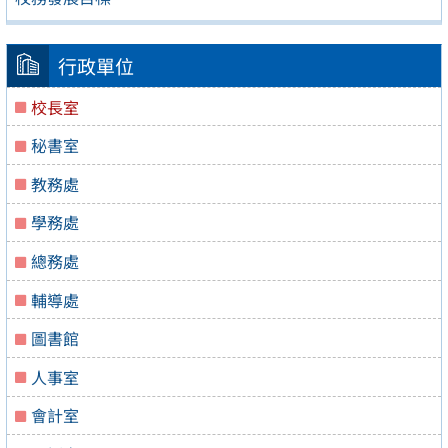
行政單位
校長室
秘書室
教務處
學務處
總務處
輔導處
圖書館
人事室
會計室