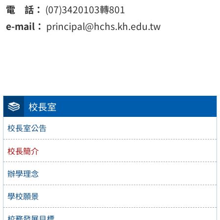
電 話：
(07)3420103轉801
e-mail：
principal@hchs.kh.edu.tw
校長室
校長室公告
校長簡介
辦學理念
學校願景
校務發展目標