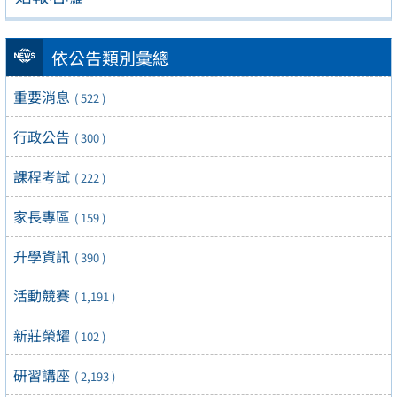
依公告類別彙總
重要消息
( 522 )
行政公告
( 300 )
課程考試
( 222 )
家長專區
( 159 )
升學資訊
( 390 )
活動競賽
( 1,191 )
新莊榮耀
( 102 )
研習講座
( 2,193 )