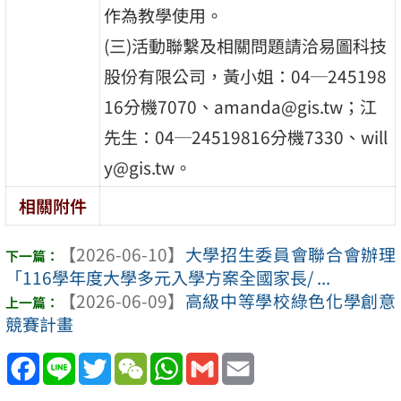
作為教學使用。
(三)活動聯繫及相關問題請洽易圖科技
股份有限公司，黃小姐：04─245198
16分機7070、amanda@gis.tw；江
先生：04─24519816分機7330、will
y@gis.tw。
相關附件
【2026-06-10】
大學招生委員會聯合會辦理
「116學年度大學多元入學方案全國家長/ ...
【2026-06-09】
高級中等學校綠色化學創意
競賽計畫
Facebook
Line
Twitter
WeChat
WhatsApp
Gmail
Email