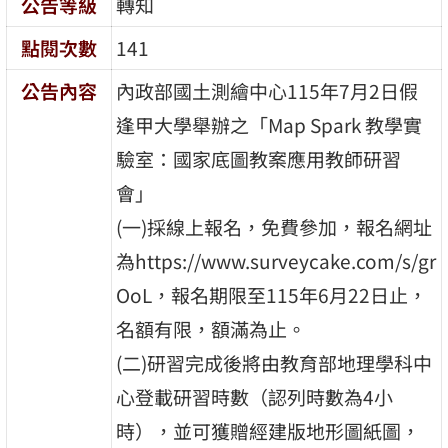
公告等級
轉知
點閱次數
141
公告內容
內政部國土測繪中心115年7月2日假
逢甲大學舉辦之「Map Spark 教學實
驗室：國家底圖教案應用教師研習
會」
(一)採線上報名，免費參加，報名網址
為https://www.surveycake.com/s/gr
OoL，報名期限至115年6月22日止，
名額有限，額滿為止。
(二)研習完成後將由教育部地理學科中
心登載研習時數（認列時數為4小
時），並可獲贈經建版地形圖紙圖，