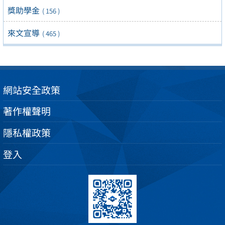
獎助學金
( 156 )
來文宣導
( 465 )
網站安全政策
著作權聲明
隱私權政策
登入