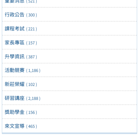
重要消息
( 521 )
行政公告
( 300 )
課程考試
( 221 )
家長專區
( 157 )
升學資訊
( 387 )
活動競賽
( 1,186 )
新莊榮耀
( 102 )
研習講座
( 2,188 )
獎助學金
( 156 )
來文宣導
( 465 )