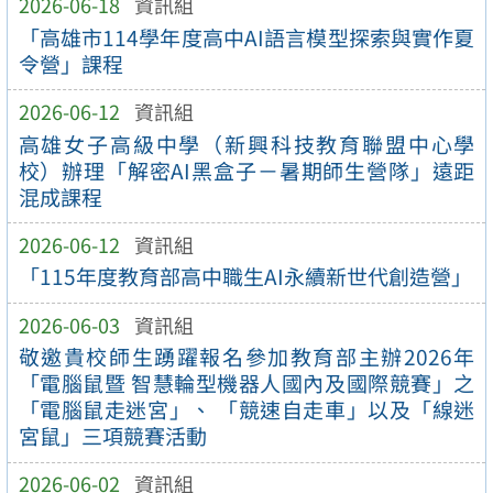
2026-06-18
資訊組
「高雄市114學年度高中AI語言模型探索與實作夏
令營」課程
2026-06-12
資訊組
高雄女子高級中學（新興科技教育聯盟中心學
校）辦理「解密AI黑盒子－暑期師生營隊」遠距
混成課程
2026-06-12
資訊組
「115年度教育部高中職生AI永續新世代創造營」
2026-06-03
資訊組
敬邀貴校師生踴躍報名參加教育部主辦2026年
「電腦鼠暨 智慧輪型機器人國內及國際競賽」之
「電腦鼠走迷宮」、 「競速自走車」以及「線迷
宮鼠」三項競賽活動
2026-06-02
資訊組