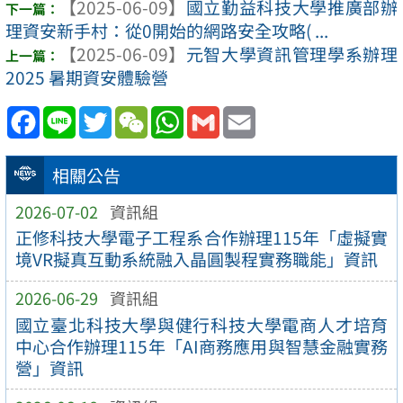
【2025-06-09】
國立勤益科技大學推廣部辦
理資安新手村：從0開始的網路安全攻略( ...
【2025-06-09】
元智大學資訊管理學系辦理
2025 暑期資安體驗營
Facebook
Line
Twitter
WeChat
WhatsApp
Gmail
Email
相關公告
2026-07-02
資訊組
正修科技大學電子工程系合作辦理115年「虛擬實
境VR擬真互動系統融入晶圓製程實務職能」資訊
2026-06-29
資訊組
國立臺北科技大學與健行科技大學電商人才培育
中心合作辦理115年「AI商務應用與智慧金融實務
營」資訊