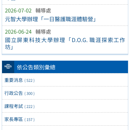
2026-07-02
輔導處
元智大學辦理「一日醫護職涯體驗營」
2026-06-24
輔導處
國立屏東科技大學辦理「D.O.G. 職涯探索工作
坊」
依公告類別彙總
重要消息
( 522 )
行政公告
( 300 )
課程考試
( 222 )
家長專區
( 157 )