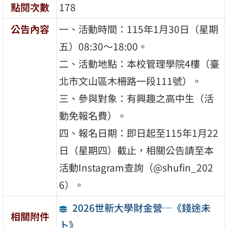
點閱次數
178
公告內容
一、活動時間：115年1月30日（星期
五）08:30～18:00。
二、活動地點：本校管理學院4樓（臺
北市文山區木柵路一段111號）。
三、參與對象：有興趣之高中生（活
動免報名費）。
四、報名日期：即日起至115年1月22
日（星期四）截止，相關公告請至本
活動Instagram查詢（@shufin_202
6）。
2026世新大學財金營─《錢途未
相關附件
卜》