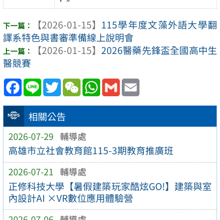
【2026-01-15】
115學年度文藻外語大學翻
譯系特色與書審準備線上說明會
【2026-01-15】
2026醫藥先鋒盃全國高中生
醫競賽
Facebook
Line
Twitter
WeChat
WhatsApp
Gmail
Email
相關公告
2026-07-29
輔導處
高雄市立社會教育館115-3期教育推廣班
2026-07-21
輔導處
正修科技大學【暑假建築玩家酷炫GO!】建築與室
內設計AI ×VR數位應用體驗營
2026-07-06
輔導處