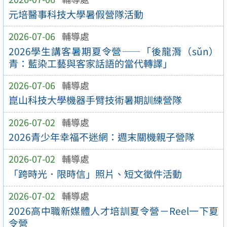
元培醫事科技大學暑假營隊活動
2026-07-06
輔導處
2026學生講客暑期夏令營——「後龍漘（sǔn）
青：藍染工藝與客家話語的當代轉譯」
2026-07-06
輔導處
崑山科技大學機器手臂技術暑期訓練營隊
2026-07-02
輔導處
2026青少年幸福不迷網：週末關機親子營隊
2026-07-02
輔導處
「跨時光．限時信」照片、短文徵件活動
2026-07-02
輔導處
2026高中職新媒體人才培訓夏令營－Reel一下夏
令營