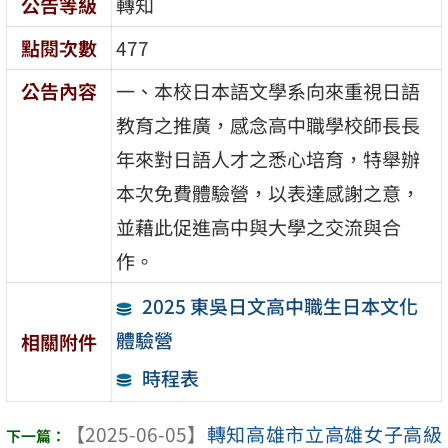
公告等級
轉知
點閱次數
477
公告內容
一、本校日本語文學系向來重視日語
教育之推廣，感念高中職學校師長長
年來對日語人才之悉心培育，特舉辦
本次免費體驗營，以表達感謝之意，
並藉此促進高中與大學之交流與合
作。
2025 東吳日文高中職生日本文化
體驗營
相關附件
時程表
【2025-06-05】
轉知高雄市立高雄女子高級