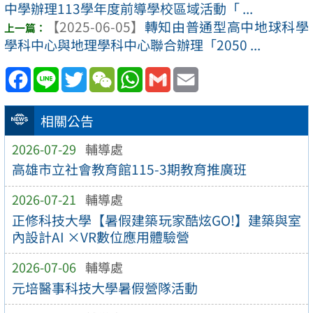
中學辦理113學年度前導學校區域活動「 ...
【2025-06-05】
轉知由普通型高中地球科學
學科中心與地理學科中心聯合辦理「2050 ...
Facebook
Line
Twitter
WeChat
WhatsApp
Gmail
Email
相關公告
2026-07-29
輔導處
高雄市立社會教育館115-3期教育推廣班
2026-07-21
輔導處
正修科技大學【暑假建築玩家酷炫GO!】建築與室
內設計AI ×VR數位應用體驗營
2026-07-06
輔導處
元培醫事科技大學暑假營隊活動