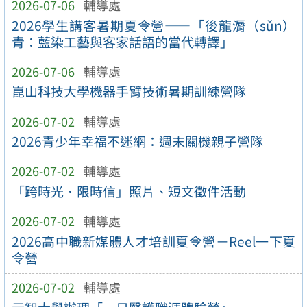
2026-07-06
輔導處
2026學生講客暑期夏令營——「後龍漘（sǔn）
青：藍染工藝與客家話語的當代轉譯」
2026-07-06
輔導處
崑山科技大學機器手臂技術暑期訓練營隊
2026-07-02
輔導處
2026青少年幸福不迷網：週末關機親子營隊
2026-07-02
輔導處
「跨時光．限時信」照片、短文徵件活動
2026-07-02
輔導處
2026高中職新媒體人才培訓夏令營－Reel一下夏
令營
2026-07-02
輔導處