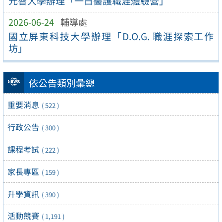
元智大學辦理「一日醫護職涯體驗營」
2026-06-24
輔導處
國立屏東科技大學辦理「D.O.G. 職涯探索工作
坊」
依公告類別彙總
重要消息
( 522 )
行政公告
( 300 )
課程考試
( 222 )
家長專區
( 159 )
升學資訊
( 390 )
活動競賽
( 1,191 )