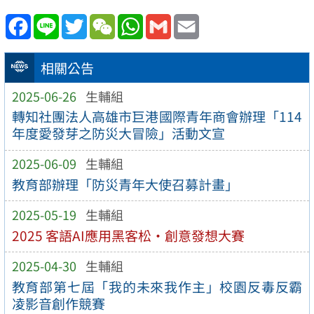
Facebook
Line
Twitter
WeChat
WhatsApp
Gmail
Email
相關公告
2025-06-26
生輔組
轉知社團法人高雄市巨港國際青年商會辦理「114
年度愛發芽之防災大冒險」活動文宣
2025-06-09
生輔組
教育部辦理「防災青年大使召募計畫」
2025-05-19
生輔組
2025 客語AI應用黑客松·創意發想大賽
2025-04-30
生輔組
教育部第七屆「我的未來我作主」校園反毒反霸
凌影音創作競賽