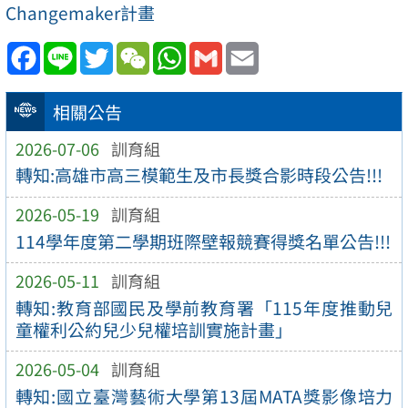
Changemaker計畫
Facebook
Line
Twitter
WeChat
WhatsApp
Gmail
Email
相關公告
2026-07-06
訓育組
轉知:高雄市高三模範生及市長獎合影時段公告!!!
2026-05-19
訓育組
114學年度第二學期班際壁報競賽得獎名單公告!!!
2026-05-11
訓育組
轉知:教育部國民及學前教育署「115年度推動兒
童權利公約兒少兒權培訓實施計畫」
2026-05-04
訓育組
轉知:國立臺灣藝術大學第13屆MATA獎影像培力