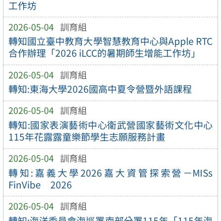
工作坊
2026-05-04
訓育組
轉知國立臺中教育大學智慧教育中心與Apple RTC
合作辦理「2026 iLCC的暑期師生增能工作坊」
2026-05-04
訓育組
轉知:東海大學2026國高中夏令營暨外語課程
2026-05-04
訓育組
轉知:國家表演藝術中心衛武營國家藝術文化中心
115年花露露童樂節學生志願服務計畫
2026-05-04
訓育組
轉知:嘉義大學2026嘉大資管探索營－MISs
FinVibe 2026
2026-05-04
訓育組
轉知:海洋委員會海巡署南部分署115年「115年海