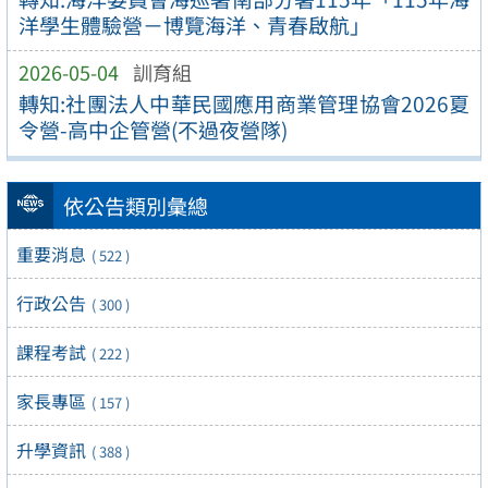
洋學生體驗營－博覽海洋、青春啟航」
2026-05-04
訓育組
轉知:社團法人中華民國應用商業管理協會2026夏
令營-高中企管營(不過夜營隊)
依公告類別彙總
重要消息
( 522 )
行政公告
( 300 )
課程考試
( 222 )
家長專區
( 157 )
升學資訊
( 388 )