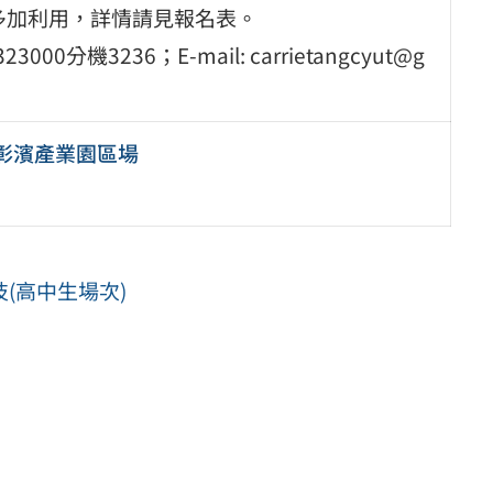
多加利用，詳情請見報名表。
機3236；E-mail: carrietangcyut@g
－彰濱產業園區場
(高中生場次)