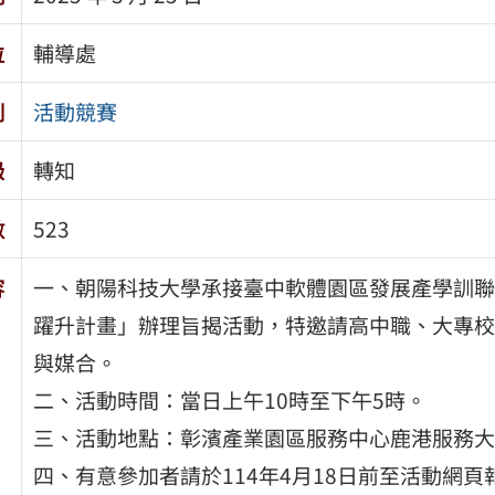
位
輔導處
別
活動競賽
級
轉知
數
523
容
一、朝陽科技大學承接臺中軟體園區發展產學訓聯
躍升計畫」辦理旨揭活動，特邀請高中職、大專校
與媒合。
二、活動時間：當日上午10時至下午5時。
三、活動地點：彰濱產業園區服務中心鹿港服務大
四、有意參加者請於114年4月18日前至活動網頁