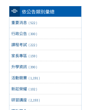
依公告類別彙總
重要消息
( 522 )
行政公告
( 300 )
課程考試
( 222 )
家長專區
( 159 )
升學資訊
( 390 )
活動競賽
( 1,191 )
新莊榮耀
( 102 )
研習講座
( 2,193 )