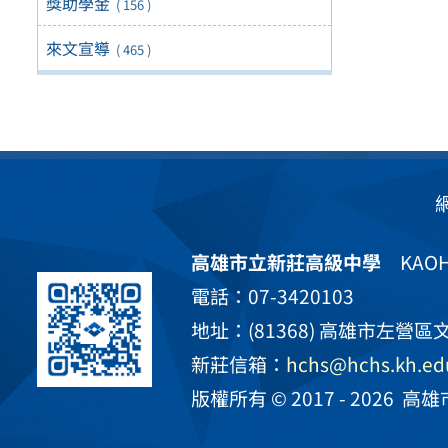
獎助學金
( 156 )
來文宣導
( 465 )
高雄市立新莊高級中學
KAOHS
電話：07-3420103
地址：(81368) 高雄市左營區文
新莊信箱：
hchs@hchs.kh.ed
版權所有 © 2017 - 2026
高雄