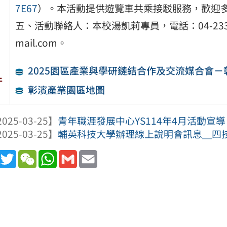
7E67
）。本活動提供遊覽車共乘接駁服務，歡迎
五、活動聯絡人：本校湯凱莉專員，電話：04-23323000分
mail.com。
2025園區產業與學研鏈結合作及交流媒合會
件
彰濱產業園區地圖
025-03-25】
青年職涯發展中心YS114年4月活動宣導
025-03-25】
輔英科技大學辦理線上說明會訊息＿四技
book
Line
Twitter
WeChat
WhatsApp
Gmail
Email