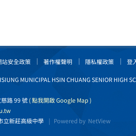
網站安全政策
著作權聲明
隱私權政策
登
IUNG MUNICIPAL HSIN CHUANG SENIOR HIGH S
慈路 99 號
( 點我開啟 Google Map )
u.tw
市立新莊高級中學
| Powered by
NetView