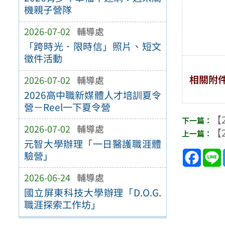
機親子營隊
2026-07-02
輔導處
「跨時光．限時信」照片、短文
徵件活動
相關附
2026-07-02
輔導處
2026高中職新媒體人才培訓夏令
營－Reel一下夏令營
【2
2026-07-02
輔導處
【2
元智大學辦理「一日醫護職涯體
Face
驗營」
2026-06-24
輔導處
國立屏東科技大學辦理「D.O.G.
職涯探索工作坊」