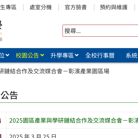
生專區
處室分機
官方臉書
預約與維護
位
校園公告
升學專區
全校行事曆
系統
學研鏈結合作及交流媒合會－彰濱產業園區場
園公告
旨
2025園區產業與學研鏈結合作及交流媒合會－彰
期
2025 年 3 月 25 日