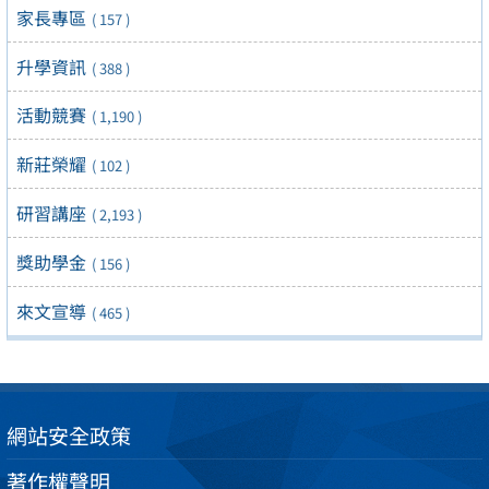
家長專區
( 157 )
升學資訊
( 388 )
活動競賽
( 1,190 )
新莊榮耀
( 102 )
研習講座
( 2,193 )
獎助學金
( 156 )
來文宣導
( 465 )
網站安全政策
著作權聲明