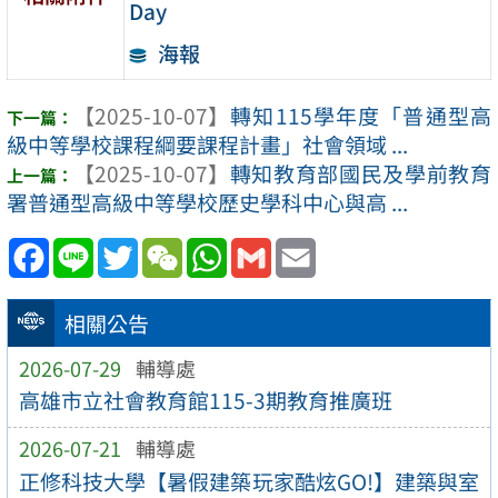
Day
海報
【2025-10-07】
轉知115學年度「普通型高
級中等學校課程綱要課程計畫」社會領域 ...
【2025-10-07】
轉知教育部國民及學前教育
署普通型高級中等學校歷史學科中心與高 ...
Facebook
Line
Twitter
WeChat
WhatsApp
Gmail
Email
相關公告
2026-07-29
輔導處
高雄市立社會教育館115-3期教育推廣班
2026-07-21
輔導處
正修科技大學【暑假建築玩家酷炫GO!】建築與室