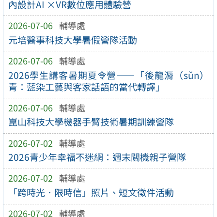
內設計AI ×VR數位應用體驗營
2026-07-06
輔導處
元培醫事科技大學暑假營隊活動
2026-07-06
輔導處
2026學生講客暑期夏令營——「後龍漘（sǔn）
青：藍染工藝與客家話語的當代轉譯」
2026-07-06
輔導處
崑山科技大學機器手臂技術暑期訓練營隊
2026-07-02
輔導處
2026青少年幸福不迷網：週末關機親子營隊
2026-07-02
輔導處
「跨時光．限時信」照片、短文徵件活動
2026-07-02
輔導處