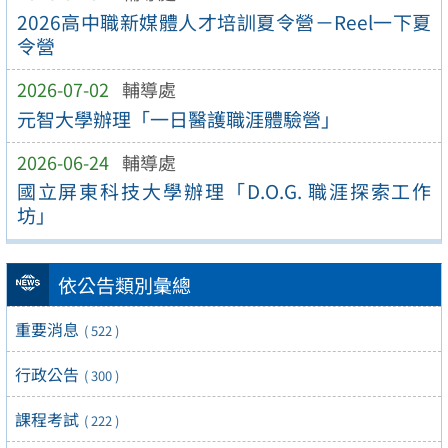
2026高中職新媒體人才培訓夏令營－Reel一下夏
令營
2026-07-02
輔導處
元智大學辦理「一日醫護職涯體驗營」
2026-06-24
輔導處
國立屏東科技大學辦理「D.O.G. 職涯探索工作
坊」
依公告類別彙總
重要消息
( 522 )
行政公告
( 300 )
課程考試
( 222 )