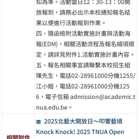
知為準。活動當日12：30-13：00開
放報到，請務必出示本校通知報名結
果以便進行活動報到作業。
四、隨函檢附活動實施計畫與活動海
報(EDM)，相關活動流程及報名細項規
定，請詳見附件1.活動實施計畫內容。
五、報名相關事宜請聯繫本校招生組
陳先生，電話02-28961000分機1255/
江小姐，電話02-28961000分機125
6，電子信箱 admission@academic.t
nua.edu.tw。
2025北藝大開放日～叩響藝境
Knock Knock! 2025 TNUA Open
相關附件