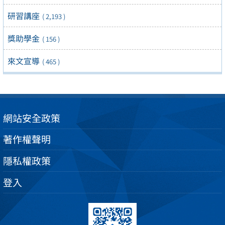
研習講座
( 2,193 )
獎助學金
( 156 )
來文宣導
( 465 )
網站安全政策
著作權聲明
隱私權政策
登入