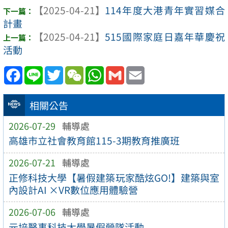
【2025-04-21】
114年度大港青年實習媒合
計畫
【2025-04-21】
515國際家庭日嘉年華慶祝
活動
Facebook
Line
Twitter
WeChat
WhatsApp
Gmail
Email
相關公告
2026-07-29
輔導處
高雄市立社會教育館115-3期教育推廣班
2026-07-21
輔導處
正修科技大學【暑假建築玩家酷炫GO!】建築與室
內設計AI ×VR數位應用體驗營
2026-07-06
輔導處
元培醫事科技大學暑假營隊活動