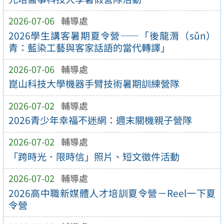
2026-07-06
輔導處
2026學生講客暑期夏令營——「後龍漘（sǔn）
青：藍染工藝與客家話語的當代轉譯」
2026-07-06
輔導處
崑山科技大學機器手臂技術暑期訓練營隊
2026-07-02
輔導處
2026青少年幸福不迷網：週末關機親子營隊
2026-07-02
輔導處
「跨時光．限時信」照片、短文徵件活動
2026-07-02
輔導處
2026高中職新媒體人才培訓夏令營－Reel一下夏
令營