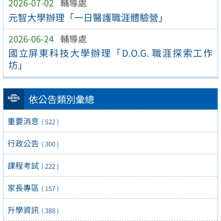
2026-07-02
輔導處
元智大學辦理「一日醫護職涯體驗營」
2026-06-24
輔導處
國立屏東科技大學辦理「D.O.G. 職涯探索工作
坊」
依公告類別彙總
重要消息
( 522 )
行政公告
( 300 )
課程考試
( 222 )
家長專區
( 157 )
升學資訊
( 388 )