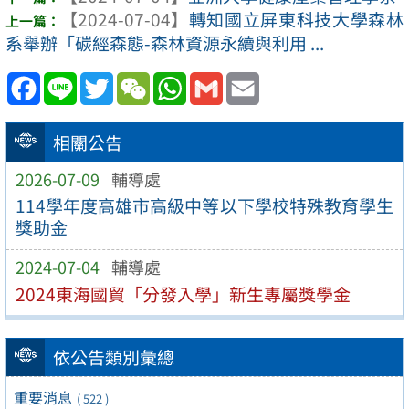
【2024-07-04】
轉知國立屏東科技大學森林
系舉辦「碳經森態-森林資源永續與利用 ...
Facebook
Line
Twitter
WeChat
WhatsApp
Gmail
Email
相關公告
2026-07-09
輔導處
114學年度高雄市高級中等以下學校特殊教育學生
獎助金
2024-07-04
輔導處
2024東海國貿「分發入學」新生專屬獎學金
依公告類別彙總
重要消息
( 522 )