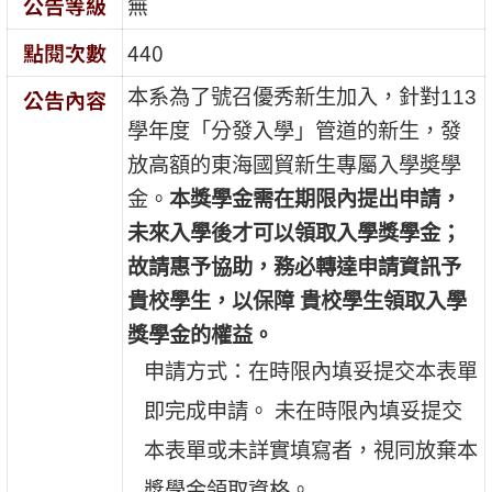
公告等級
無
點閱次數
440
公告內容
本系為了號召優秀新生加入，針對
113
學年度「分發入學」管道的新生，發
放高額的東海國貿新生專屬入學奬學
金。
本獎學金需在期限內提出申請，
未來入學後才可以領取入學獎學金
；
故請惠予協助，務必轉達申請資訊予
貴校學生，以保障 貴校學生領取入學
獎學金的權益。
申請方式：在時限內填妥提交本表單
即完成申請。 未在時限內填妥提交
本表單或未詳實填寫者，視同放棄本
獎學金領取資格。