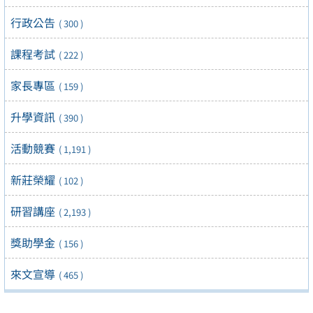
行政公告
( 300 )
課程考試
( 222 )
家長專區
( 159 )
升學資訊
( 390 )
活動競賽
( 1,191 )
新莊榮耀
( 102 )
研習講座
( 2,193 )
獎助學金
( 156 )
來文宣導
( 465 )