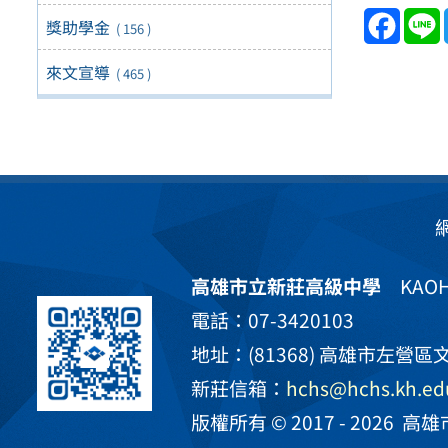
Face
獎助學金
( 156 )
來文宣導
( 465 )
高雄市立新莊高級中學
KAOHS
電話：07-3420103
地址：(81368) 高雄市左營區文
新莊信箱：
hchs@hchs.kh.ed
版權所有 © 2017 - 2026
高雄