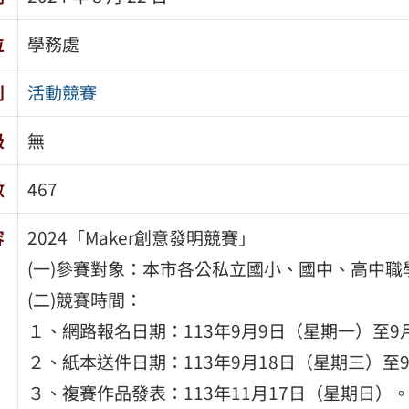
位
學務處
別
活動競賽
級
無
數
467
容
2024「Maker創意發明競賽」
(一)參賽對象：本市各公私立國小、國中、高中職
(二)競賽時間：
１、網路報名日期：113年9月9日（星期一）至9
２、紙本送件日期：113年9月18日（星期三）至
３、複賽作品發表：113年11月17日（星期日）