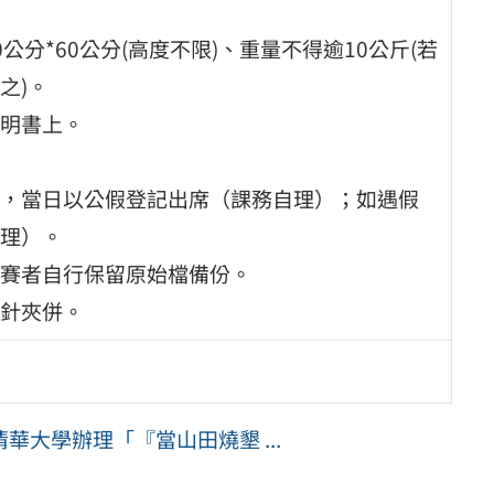
分*60公分(高度不限)、重量不得逾10公斤(若
之)。
明書上。
，當日以公假登記出席（課務自理）；如遇假
理）。
賽者自行保留原始檔備份。
針夾併。
大學辦理「『當山田燒墾 ...