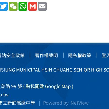
book
Line
Twitter
WeChat
WhatsApp
Gmail
Email
網站安全政策
著作權聲明
隱私權政策
登
IUNG MUNICIPAL HSIN CHUANG SENIOR HIGH S
慈路 99 號
( 點我開啟 Google Map )
u.tw
市立新莊高級中學
| Powered by
NetView