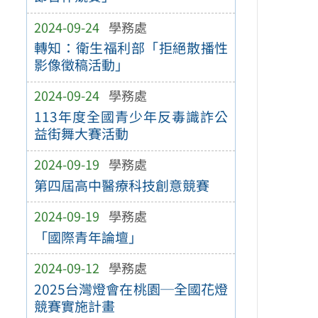
2024-09-24
學務處
轉知：衛生福利部「拒絕散播性
影像徵稿活動」
2024-09-24
學務處
113年度全國青少年反毒識詐公
益街舞大賽活動
2024-09-19
學務處
第四屆高中醫療科技創意競賽
2024-09-19
學務處
「國際青年論壇」
2024-09-12
學務處
2025台灣燈會在桃園─全國花燈
競賽實施計畫