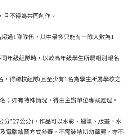
，且不得為共同創作。
名超過1隊隊伍，其中最多只能有一隊人數為1
但不同年級組隊時，以較高年級學生所屬組別報名
名，得跨校組隊(且至少有1名為學生所屬學校之
名；如有特殊情況，得由主辦單位專案處理。
公分*27公分)，作品可以水彩、蠟筆、版畫、水
及電腦繪圖方式參賽，不需裝裱切勿華麗，亦不