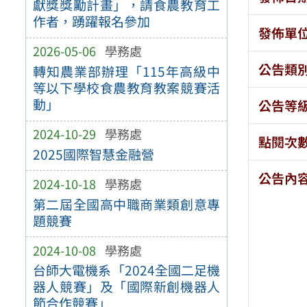
獻獎獎勵計畫」，請食農教育工
作者，踴躍報名參加
發佈單
2026-05-06
學務處
公告類
轉知農業部辦理「115年高級中
等以下學校食農教育教案競賽活
動」
公告等
2024-10-29
學務處
點閱次
2025國際智慧金融營
公告內
2024-10-18
學務處
第二屆全國高中職商業類創意專
題競賽
2024-10-08
學務處
台師大電機系「2024全國二足機
器人競賽」及「國際新創機器人
節合作競賽」