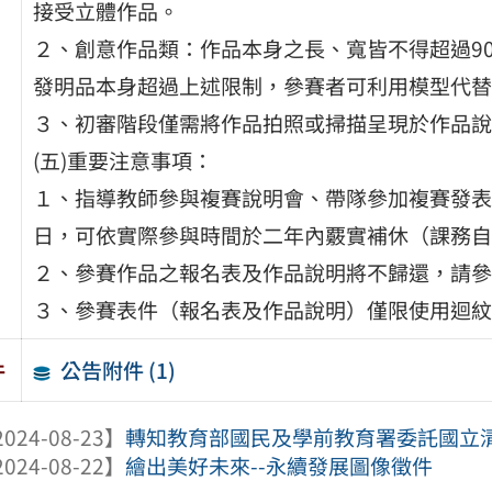
接受立體作品。
２、創意作品類：作品本身之長、寬皆不得超過90公
發明品本身超過上述限制，參賽者可利用模型代替
３、初審階段僅需將作品拍照或掃描呈現於作品說
(五)重要注意事項：
１、指導教師參與複賽說明會、帶隊參加複賽發表
日，可依實際參與時間於二年內覈實補休（課務自
２、參賽作品之報名表及作品說明將不歸還，請參
３、參賽表件（報名表及作品說明）僅限使用迴紋
公告附件 (1)
件
024-08-23】
轉知教育部國民及學前教育署委託國立清華
024-08-22】
繪出美好未來--永續發展圖像徵件