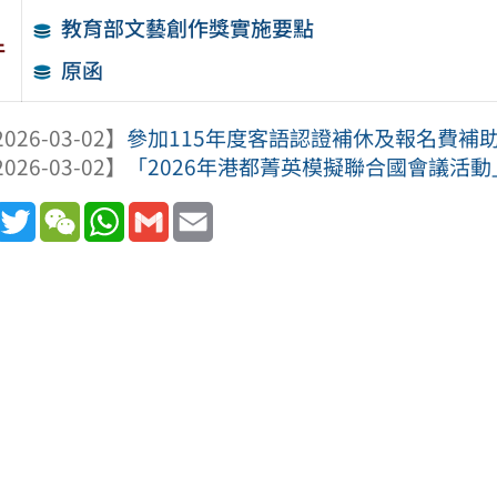
教育部文藝創作獎實施要點
件
原函
026-03-02】
參加115年度客語認證補休及報名費補
026-03-02】
「2026年港都菁英模擬聯合國會議活動
book
Line
Twitter
WeChat
WhatsApp
Gmail
Email