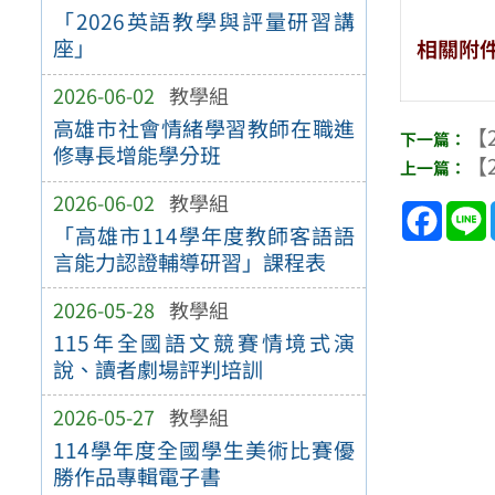
「2026英語教學與評量研習講
座」
相關附
2026-06-02
教學組
高雄市社會情緒學習教師在職進
【2
修專長增能學分班
【2
2026-06-02
教學組
Face
「高雄市114學年度教師客語語
言能力認證輔導研習」課程表
2026-05-28
教學組
115年全國語文競賽情境式演
說、讀者劇場評判培訓
2026-05-27
教學組
114學年度全國學生美術比賽優
勝作品專輯電子書