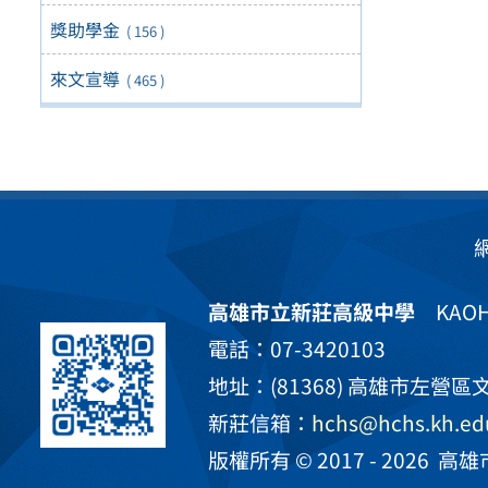
獎助學金
( 156 )
來文宣導
( 465 )
高雄市立新莊高級中學
KAOHS
電話：07-3420103
地址：(81368) 高雄市左營區文
新莊信箱：
hchs@hchs.kh.ed
版權所有 © 2017 - 2026
高雄