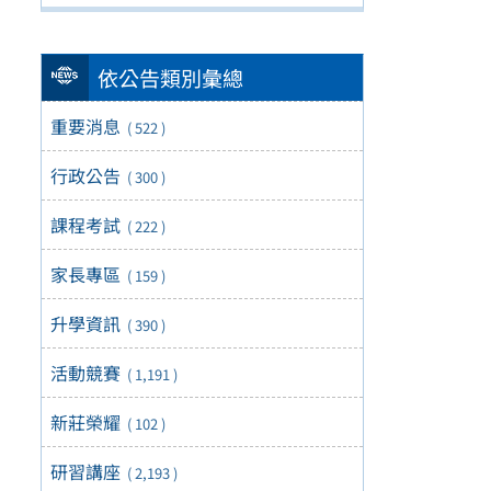
依公告類別彙總
重要消息
( 522 )
行政公告
( 300 )
課程考試
( 222 )
家長專區
( 159 )
升學資訊
( 390 )
活動競賽
( 1,191 )
新莊榮耀
( 102 )
研習講座
( 2,193 )