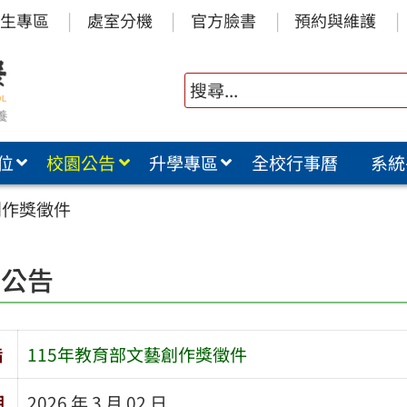
生專區
處室分機
官方臉書
預約與維護
位
校園公告
升學專區
全校行事曆
系統
創作獎徵件
園公告
旨
115年教育部文藝創作獎徵件
期
2026 年 3 月 02 日