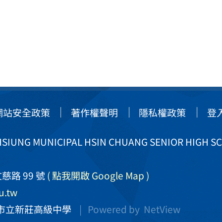
網站安全政策
著作權聲明
隱私權政策
登
IUNG MUNICIPAL HSIN CHUANG SENIOR HIGH S
慈路 99 號
( 點我開啟 Google Map )
u.tw
市立新莊高級中學
| Powered by
NetView