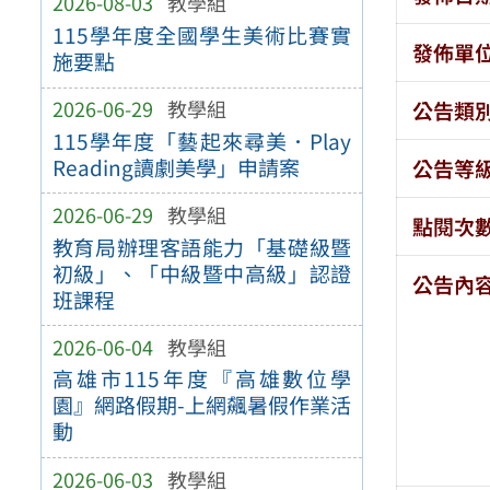
2026-08-03
教學組
115學年度全國學生美術比賽實
發佈單
施要點
2026-06-29
教學組
公告類
115學年度「藝起來尋美．Play
Reading讀劇美學」申請案
公告等
2026-06-29
教學組
點閱次
教育局辦理客語能力「基礎級暨
初級」、「中級暨中高級」認證
公告內
班課程
2026-06-04
教學組
高雄市115年度『高雄數位學
園』網路假期-上網飆暑假作業活
動
2026-06-03
教學組