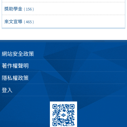
獎助學金
( 156 )
來文宣導
( 465 )
網站安全政策
著作權聲明
隱私權政策
登入