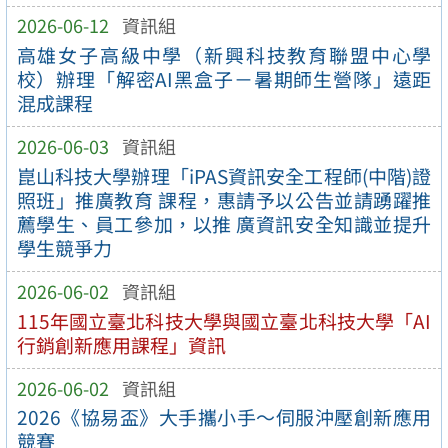
2026-06-12
資訊組
高雄女子高級中學（新興科技教育聯盟中心學
校）辦理「解密AI黑盒子－暑期師生營隊」遠距
混成課程
2026-06-03
資訊組
崑山科技大學辦理「iPAS資訊安全工程師(中階)證
照班」推廣教育 課程，惠請予以公告並請踴躍推
薦學生、員工參加，以推 廣資訊安全知識並提升
學生競爭力
2026-06-02
資訊組
115年國立臺北科技大學與國立臺北科技大學「AI
行銷創新應用課程」資訊
2026-06-02
資訊組
2026《協易盃》大手攜小手～伺服沖壓創新應用
競賽