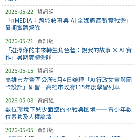
2026-05-22
資訊組
「nMEDIA：跨域敘事與 AI 全媒體產製實戰營」
暑期實體營隊
2026-05-21
資訊組
「選擇你的未來轉生角色營：說我的故事 × AI 實
作」暑期實體營隊
2026-05-15
資訊組
高雄市左營區公所6月4日辦理「AI行政文宣與圖
卡設計」研習─高雄市政府115年度學習列車
2026-05-08
資訊組
數位環境下兒少面臨的挑戰與困境——青少年數
位素養及人權論壇
2026-05-05
資訊組