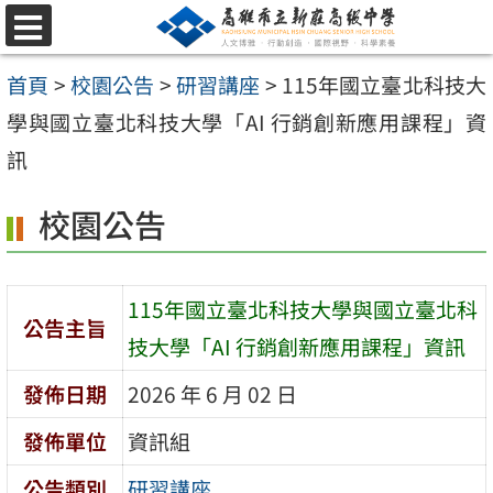
跳
選
至
單
首頁
>
校園公告
>
研習講座
>
115年國立臺北科技大
主
學與國立臺北科技大學「AI 行銷創新應用課程」資
要
訊
內
容
校園公告
區
115年國立臺北科技大學與國立臺北科
公告主旨
技大學「AI 行銷創新應用課程」資訊
發佈日期
2026 年 6 月 02 日
發佈單位
資訊組
公告類別
研習講座