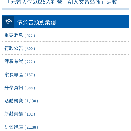
「元智大學2026人社營：AI人文智造所」活動
依公告類別彙總
重要消息
( 522 )
行政公告
( 300 )
課程考試
( 222 )
家長專區
( 157 )
升學資訊
( 388 )
活動競賽
( 1,190 )
新莊榮耀
( 102 )
研習講座
( 2,188 )