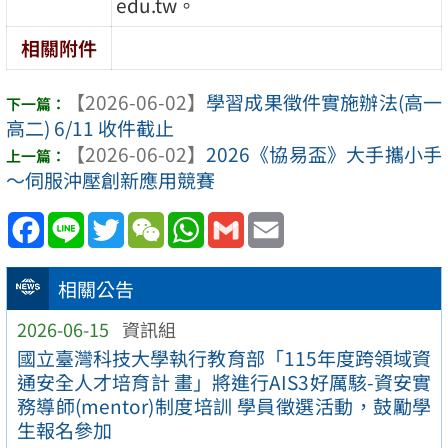
edu.tw。
相關附件
【2026-06-02】
學習成果徵件實施辦法(高一
高二) 6/11 收件截止
【2026-06-02】
2026《協易盃》大手攜小手
～伺服沖壓創新應用競賽
Facebook
Line
Twitter
WeChat
WhatsApp
Gmail
Email
相關公告
2026-06-15
資訊組
國立臺灣科技大學執行教育部「115年度跨領域資
通安全人才培育計 畫」將進行AIS3好厲駭-資安實
務導師(mentor)制度培訓 學員徵選活動，鼓勵學
生報名參加