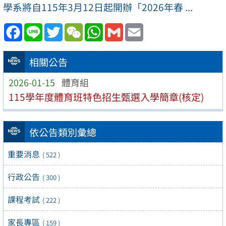
學系將自115年3月12日起開辦「2026年春 ...
Facebook
Line
Twitter
WeChat
WhatsApp
Gmail
Email
相關公告
2026-01-15
體育組
115學年度體育班特色招生甄選入學簡章(核定)
依公告類別彙總
重要消息
( 522 )
行政公告
( 300 )
課程考試
( 222 )
家長專區
( 159 )