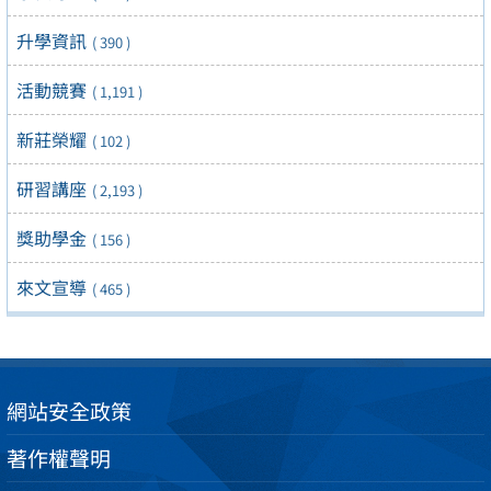
升學資訊
( 390 )
活動競賽
( 1,191 )
新莊榮耀
( 102 )
研習講座
( 2,193 )
獎助學金
( 156 )
來文宣導
( 465 )
網站安全政策
著作權聲明