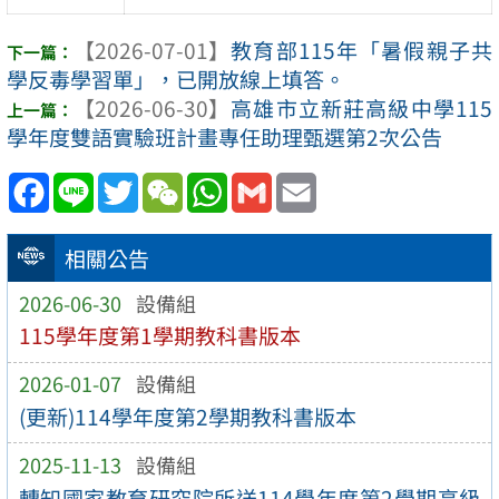
【2026-07-01】
教育部115年「暑假親子共
學反毒學習單」，已開放線上填答。
【2026-06-30】
高雄市立新莊高級中學115
學年度雙語實驗班計畫專任助理甄選第2次公告
Facebook
Line
Twitter
WeChat
WhatsApp
Gmail
Email
相關公告
2026-06-30
設備組
115學年度第1學期教科書版本
2026-01-07
設備組
(更新)114學年度第2學期教科書版本
2025-11-13
設備組
轉知國家教育研究院所送114學年度第2學期高級