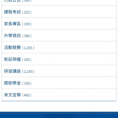
( 300 )
課程考試
( 222 )
家長專區
( 159 )
升學資訊
( 390 )
活動競賽
( 1,191 )
新莊榮耀
( 102 )
研習講座
( 2,193 )
獎助學金
( 156 )
來文宣導
( 465 )